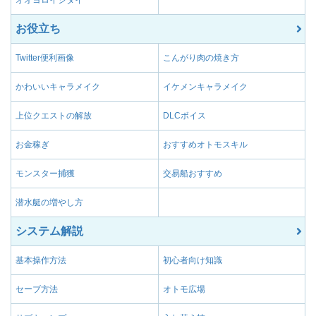
お役立ち
Twitter便利画像
こんがり肉の焼き方
かわいいキャラメイク
イケメンキャラメイク
上位クエストの解放
DLCボイス
お金稼ぎ
おすすめオトモスキル
モンスター捕獲
交易船おすすめ
潜水艇の増やし方
システム解説
基本操作方法
初心者向け知識
セーブ方法
オトモ広場