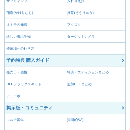
サブキャンプ
入れ替え技
翔蟲(かけりむし)
操竜(そうりゅう)
オトモの知識
フクズク
珍しい環境生物
ターゲットカメラ
修練場への行き方
予約特典 購入ガイド
発売日・価格
特典・エディションまとめ
DLCデラックスキット
追加DLCまとめ
アミーボ
掲示板・コミュニティ
マルチ募集
質問(Q&A)