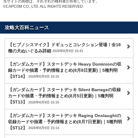
当サイトの商標は、それぞれの権利者が所有しています。
©CAPCOM CO., LTD. ALL RIGHTS RESERVED.
攻略大百科ニュース
【ヒプノシスマイク】ドギュっとコレクション登場！全18
種の犬ぬいぐるみ詳細
2026年8月9日 15:41
【ガンダムカード】スタートデッキ Heavy Dominionの収
録カードや抽選・予約情報まとめ(8月8日更新)｜5種判明
【ST14】
2026年8月9日 15:15
【ガンダムカード】スタートデッキ Silent Barrageの収録
カードや抽選・予約情報まとめ(8月5日更新)｜5種判明
【ST13】
2026年8月9日 15:15
【ガンダムカード】スタートデッキ Raging Onslaughtの
収録カードや抽選・予約情報まとめ(8月7日更新)｜5種判明
【ST12】
2026年8月9日 15:14