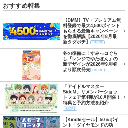
おすすめ特集
【DMM】TV・プレミアム無
料登録で最大4,500ポイント
もらえる最新キャンペーン
を徹底解説【2026年8月最
新タダポチ】
冬の準備に！すみっコぐら
し『レンジでゆたぽん』の
新デザインが2026年9月頃
より順次発売
「アイドルマスター
SideM」リメンバーショッ
トフェア第4弾が10月開催！
特典と予約方法を紹介
【Kindleセール】50％ポイ
ント「ダイヤモンドの功