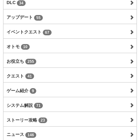
DLC
34
アップデート
55
イベントクエスト
67
オトモ
10
お役立ち
255
クエスト
41
ゲーム紹介
9
システム解説
71
ストーリー攻略
23
ニュース
146