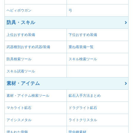
ヘビィボウガン
弓
防具・スキル
上位おすすめ装備
下位おすすめ装備
武器種別おすすめ武器/装備
重ね着装備一覧
防具検索ツール
スキル検索ツール
スキル試着ツール
素材・アイテム
素材・アイテム検索ツール
鉱石入手方法まとめ
マカライト鉱石
ドラグライト鉱石
アイシスメタル
ライトクリスタル
埋もれた骨骸
甲虫種素材