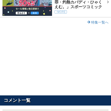
罪・灼熱カバディ・ひゃく
えむ。」スポーツコミック
特集一覧へ
コメント一覧