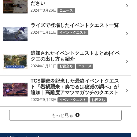
ださい
2024年3月26日
ニュース
ライズで登場したイベントクエスト一覧
2024年1月11日
イベントクエスト
追加されたイベントクエストまとめ|イベ
クエの出し方も紹介
2024年1月11日
お役立ち
ニュース
TGS開催を記念した最終イベントクエス
ト『烈禍襲来：奏でるは破滅の調べ』が
追加｜高難度アマツマガツチのクエスト
2023年9月23日
イベントクエスト
お役立ち
ニュース
もっと見る