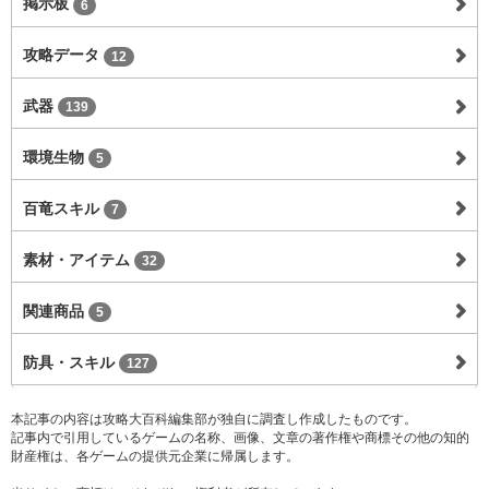
掲示板
6
攻略データ
12
武器
139
環境生物
5
百竜スキル
7
素材・アイテム
32
関連商品
5
防具・スキル
127
本記事の内容は攻略大百科編集部が独自に調査し作成したものです。
記事内で引用しているゲームの名称、画像、文章の著作権や商標その他の知的
財産権は、各ゲームの提供元企業に帰属します。