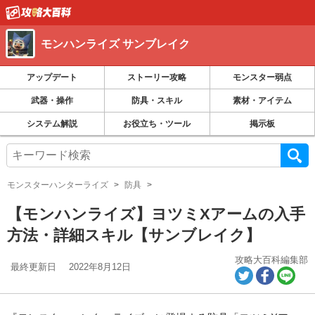
モンハンライズ サンブレイク
アップデート
ストーリー攻略
モンスター弱点
武器・操作
防具・スキル
素材・アイテム
システム解説
お役立ち・ツール
掲示板
モンスターハンターライズ
防具
【モンハンライズ】ヨツミXアームの入手
方法・詳細スキル【サンブレイク】
攻略大百科編集部
最終更新日
2022年8月12日