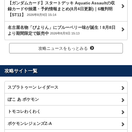
【ガンダムカード】スタートデッキ Aquatic Assaultの収
録カードや抽選・予約情報まとめ(8月4日更新)｜6種判明
【ST11】
2026年8月9日 15:14
名古屋名物「ぴよりん」にブルーベリー味が誕生！8月8日
より期間限定で販売中
2026年8月9日 15:13
攻略ニュースをもっとみる
攻略サイト一覧
スプラトゥーン レイダース
ぽこ あ ポケモン
トモコレわくわく
ポケモンレジェンズZ-A