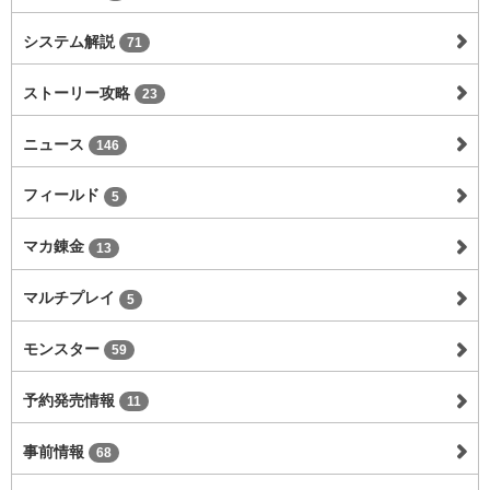
システム解説
71
ストーリー攻略
23
ニュース
146
フィールド
5
マカ錬金
13
マルチプレイ
5
モンスター
59
予約発売情報
11
事前情報
68