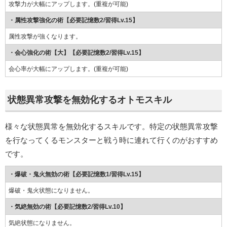
攻撃力が大幅にアップします。(重複が可能)
・属性攻撃強化の術【必要記憶数2/習得Lv.15】
属性攻撃が強くなります。
・会心強化の術【大】【必要記憶数2/習得Lv.15】
会心率が大幅にアップします。(重複が可能)
状態異常攻撃を無効化するオトモスキル
様々な状態異常を無効化するスキルです。特定の状態異常攻撃
を行なってくるモンスターと戦う時に連れて行くのがおすすめ
です。
・爆破・鬼火無効の術【必要記憶数1/習得Lv.15】
爆破・鬼火状態になりません。
・気絶無効の術【必要記憶数2/習得Lv.10】
気絶状態になりません。