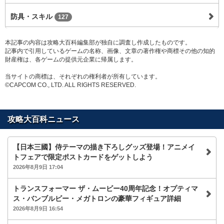
防具・スキル
127
本記事の内容は攻略大百科編集部が独自に調査し作成したものです。
記事内で引用しているゲームの名称、画像、文章の著作権や商標その他の知的
財産権は、各ゲームの提供元企業に帰属します。
当サイトの商標は、それぞれの権利者が所有しています。
©CAPCOM CO., LTD. ALL RIGHTS RESERVED.
攻略大百科ニュース
【日本三國】侍テーマの描き下ろしグッズ登場！アニメイ
トフェアで限定ポストカードをゲットしよう
2026年8月9日 17:04
トランスフォーマー ザ・ムービー40周年記念！オプティマ
ス・バンブルビー・メガトロンの豪華フィギュア詳細
2026年8月9日 16:54