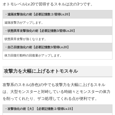
オトモレベルLv.20で習得するスキルは次の3つです。
・遠隔攻撃強化の術【必要記憶数２/習得Lv.20】
遠隔攻撃力がアップします。
・状態異常攻撃強化の術【必要記憶数3/習得Lv.20】
状態異常攻撃が強くなります。
・自己回復強化の術【必要記憶数3/習得Lv.20】
体力回復行動時の回復量がアップします。
攻撃力を大幅に上げるオトモスキル
攻撃系のスキル(赤色)の中でも攻撃力を大幅に上げるスキル
は、大型モンスターと対峙している時細々とモンスターの体力
を削ってくれたり、ザコ処理してくれる点が便利です。
・攻撃強化の術【大】【必要記憶数２/習得Lv.15】