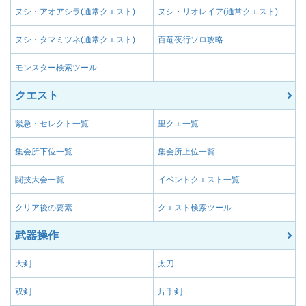
ヌシ・アオアシラ(通常クエスト)
ヌシ・リオレイア(通常クエスト)
ヌシ・タマミツネ(通常クエスト)
百竜夜行ソロ攻略
モンスター検索ツール
クエスト
緊急・セレクト一覧
里クエ一覧
集会所下位一覧
集会所上位一覧
闘技大会一覧
イベントクエスト一覧
クリア後の要素
クエスト検索ツール
武器操作
大剣
太刀
双剣
片手剣