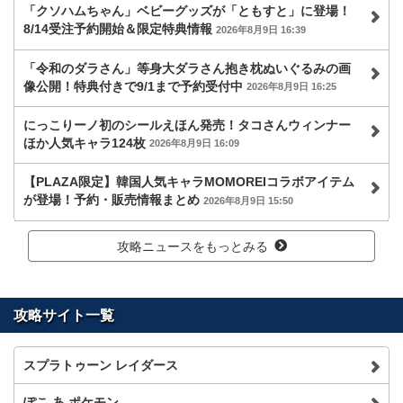
「クソハムちゃん」ベビーグッズが「ともすと」に登場！
8/14受注予約開始＆限定特典情報
2026年8月9日 16:39
「令和のダラさん」等身大ダラさん抱き枕ぬいぐるみの画
像公開！特典付きで9/1まで予約受付中
2026年8月9日 16:25
にっこりーノ初のシールえほん発売！タコさんウィンナー
ほか人気キャラ124枚
2026年8月9日 16:09
【PLAZA限定】韓国人気キャラMOMOREIコラボアイテム
が登場！予約・販売情報まとめ
2026年8月9日 15:50
攻略ニュースをもっとみる
攻略サイト一覧
スプラトゥーン レイダース
ぽこ あ ポケモン