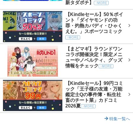
新タダポチ】
【Kindleセール】50％ポイ
ント「ダイヤモンドの功
罪・灼熱カバディ・ひゃく
えむ。」スポーツコミック
【まどマギ】ラウンドワン
コラボ開催決定！限定メニ
ューやノベルティ、グッズ
情報をチェック
【Kindleセール】99円コミ
ック「王子様の友達・万能
鑑定士Qの事件簿・転生社
畜のチート菜」カドコミ
2026夏
特集一覧へ