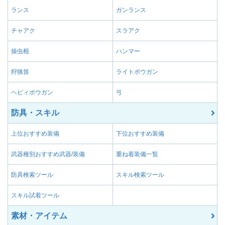
ランス
ガンランス
チャアク
スラアク
操虫棍
ハンマー
狩猟笛
ライトボウガン
ヘビィボウガン
弓
防具・スキル
上位おすすめ装備
下位おすすめ装備
武器種別おすすめ武器/装備
重ね着装備一覧
防具検索ツール
スキル検索ツール
スキル試着ツール
素材・アイテム