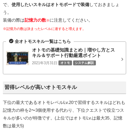
で、
使用したいスキルはオトモボードで装備
しておきましょ
う。
装備の際は
記憶力の数
に注意してください。
※
※記憶力の数は決まったレベルに達すると増えます。
全オトモスキル一覧はこちら
オトモの基礎知識まとめ｜増やし方とス
キル＆サポート行動厳選ポイント
2021年3月31日
オトモ
システム解説
習得レベルが高いオトモスキル
下位の最大であるオトモレベルLv.20で習得するスキルはどれも
記憶力の枠を2〜3個使用する代わり、下位クエストで役立つス
キルが多いのが特徴です。(上位ではオトモLv.は最大35、記憶
数は最大5)