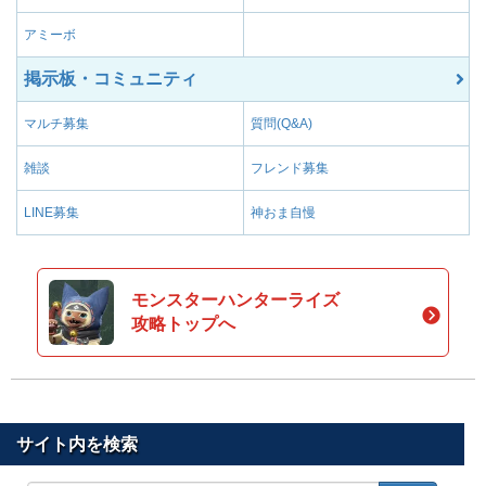
アミーボ
掲示板・コミュニティ
マルチ募集
質問(Q&A)
雑談
フレンド募集
LINE募集
神おま自慢
モンスターハンターライズ
攻略トップへ
サイト内を検索