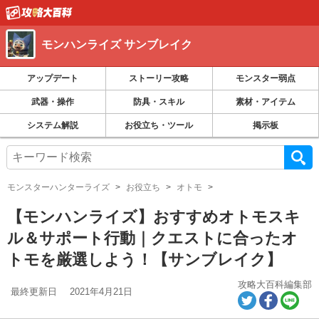
モンハンライズ サンブレイク
アップデート
ストーリー攻略
モンスター弱点
武器・操作
防具・スキル
素材・アイテム
システム解説
お役立ち・ツール
掲示板
モンスターハンターライズ
お役立ち
オトモ
【モンハンライズ】おすすめオトモスキ
ル＆サポート行動｜クエストに合ったオ
トモを厳選しよう！【サンブレイク】
攻略大百科編集部
最終更新日
2021年4月21日