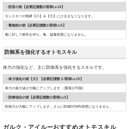
・防音の術【必要記憶数2/習得Lv.10】
モンスターの咆哮【小】＆【大】にひるまなくなります。
・毒無効の術【必要記憶数1/習得Lv.5】
毒に対して耐性を持ち、毒、猛毒状態になりません。
防御系を強化するオトモスキル
体力の強化など、主に防御系を強化するスキルです。
・体力強化の術【大】【必要記憶数２/習得Lv.10】
体力の最大値が大幅にアップします。(重複が可能)
・防御強化の術【必要記憶数1/習得Lv.5】
防御力が大幅にアップします。さらに防御DOWN状態になりません。
ガルク・アイルーおすすめオトモスキル