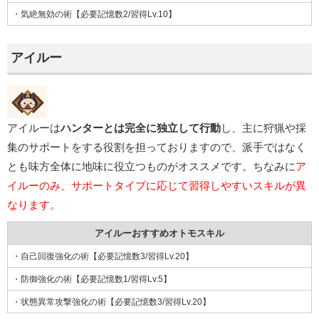
・気絶無効の術【必要記憶数2/習得Lv.10】
アイルー
アイルーは
ハンターとは完全に独立して行動
し、主に狩猟や採
集のサポートをする役割を担っておりますので、派手ではなく
とも味方全体に地味に役立つものがオススメです。ちなみに
ア
イルーのみ、サポートタイプに応じて習得しやすいスキルが異
なります。
アイルーおすすめオトモスキル
・自己回復強化の術【必要記憶数3/習得Lv.20】
・防御強化の術【必要記憶数1/習得Lv.5】
・状態異常攻撃強化の術【必要記憶数3/習得Lv.20】