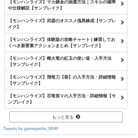
【モンハンライズ】マカ錬金の抽選方法｜スキルの確率
や仕様解説【サンブレイク】
【モンハンライズ】武器のオススメ傀異錬成【サンブレ
イク】
【モンハンライズ】体験版の攻略チャート | 練習してお
くべき新要素アクションまとめ【サンブレイク】
【モンハンライズ】雌火竜の紅玉の使い道・入手方法
【サンブレイク】
【モンハンライズ】飛竜刀【葵】の入手方法・詳細情報
【サンブレイク】
【モンハンライズ】百竜笛Ⅴの入手方法・詳細情報【サ
ンブレイク】
もっと見る
Tweets by gamepedia_MHR