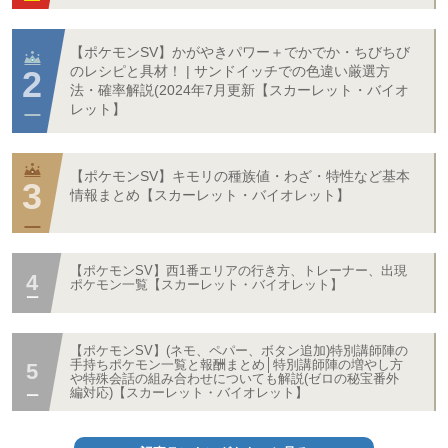
【ポケモンSV】かがやきパワー＋でかでか・ちびちび
のレシピと具材！ | サンドイッチでの色違い厳選方
法・確率解説(2024年7月更新【スカーレット・バイオ
レット】
【ポケモンSV】キモリの種族値・わざ・特性など基本
情報まとめ【スカーレット・バイオレット】
【ポケモンSV】西1番エリアの行き方、トレーナー、出現
ポケモン一覧【スカーレット・バイオレット】
【ポケモンSV】(ネモ、ペパー、ボタン追加)特別講師陣の
手持ちポケモン一覧と報酬まとめ│特別講師陣の増やし方
や特殊会話の組み合わせについても解説(ゼロの秘宝番外
編対応)【スカーレット・バイオレット】