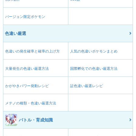
バージョン限定ポケモン
色違い厳選
色違いの発生確率と確率の上げ方
人気の色違いポケモンまとめ
大量発生の色違い厳選方法
国際孵化での色違い厳選方法
かがやきパワー発動レシピ
証色違い厳選レシピ
メテノの種類・色違い厳選方法
バトル・育成知識