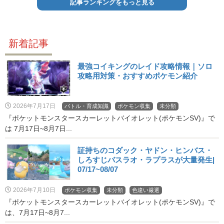
記事ランキングをもっと見る
新着記事
最強コイキングのレイド攻略情報｜ソロ
攻略用対策・おすすめポケモン紹介
2026年7月17日
バトル・育成知識
ポケモン収集
未分類
『ポケットモンスタースカーレットバイオレット(ポケモンSV)』で
は 7月17日~8月7日...
証持ちのコダック・ヤドン・ヒンバス・
しろすじバスラオ・ラプラスが大量発生|
07/17~08/07
2026年7月10日
ポケモン収集
未分類
色違い厳選
『ポケットモンスタースカーレットバイオレット(ポケモンSV)』で
は、7月17日~8月7...