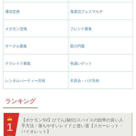
通信交換
鬼退治フェスマルチ
メタモン交換
フレンド募集
サークル募集
藍の円盤
テラレイド募集
色違いゲット
レンタルパーティー共有
不具合・バグ共有
ランキング
【ポケモンSV】ひでん(秘伝)スパイスの効率の良い入
手方法・落ちやすいレイドと使い道【スカーレット・
バイオレット】