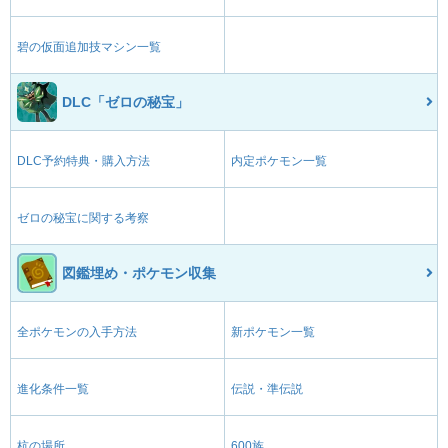
碧の仮面追加技マシン一覧
DLC「ゼロの秘宝」
DLC予約特典・購入方法
内定ポケモン一覧
ゼロの秘宝に関する考察
図鑑埋め・ポケモン収集
全ポケモンの入手方法
新ポケモン一覧
進化条件一覧
伝説・準伝説
杭の場所
600族