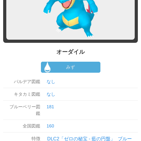
オーダイル
みず
パルデア図鑑
なし
キタカミ図鑑
なし
ブルーベリー図
181
鑑
全国図鑑
160
特徴
DLC2「ゼロの秘宝 - 藍の円盤」
ブルー