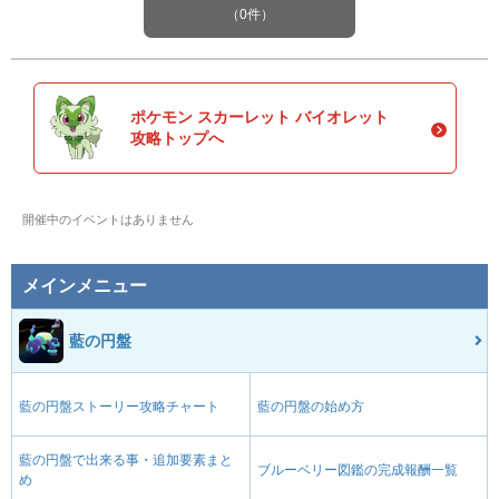
（0件）
ポケモン スカーレット バイオレット
攻略トップへ
開催中のイベントはありません
メインメニュー
藍の円盤
藍の円盤ストーリー攻略チャート
藍の円盤の始め方
藍の円盤で出来る事・追加要素まと
ブルーベリー図鑑の完成報酬一覧
め