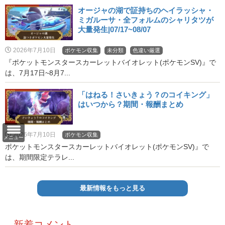
オージャの湖で証持ちのヘイラッシャ・
ミガルーサ・全フォルムのシャリタツが
大量発生|07/17~08/07
2026年7月10日
ポケモン収集
未分類
色違い厳選
『ポケットモンスタースカーレットバイオレット(ポケモンSV)』で
は、7月17日~8月7...
「はねる！さいきょう？のコイキング」
はいつから？期間・報酬まとめ
2026年7月10日
ポケモン収集
メニュー
ポケットモンスタースカーレットバイオレット(ポケモンSV)』で
は、期間限定テラレ...
最新情報をもっと見る
新着コメント