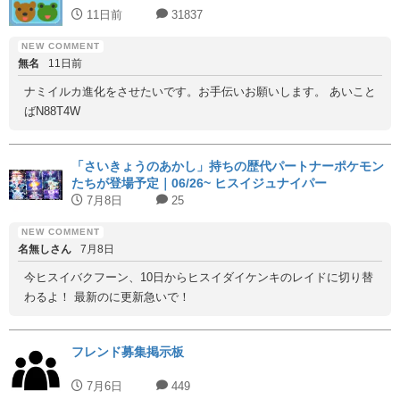
11日前
31837
無名
11日前
ナミイルカ進化をさせたいです。お手伝いお願いします。 あいこと
ばN88T4W
「さいきょうのあかし」持ちの歴代パートナーポケモン
たちが登場予定｜06/26~ ヒスイジュナイパー
7月8日
25
名無しさん
7月8日
今ヒスイバクフーン、10日からヒスイダイケンキのレイドに切り替
わるよ！ 最新のに更新急いで！
フレンド募集掲示板
7月6日
449