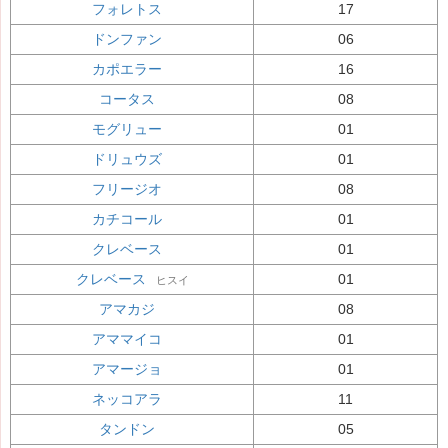
フォレトス
17
ドンファン
06
カポエラー
16
コータス
08
モグリュー
01
ドリュウズ
01
フリージオ
08
カチコール
01
クレベース
01
クレベース
01
ヒスイ
アマカジ
08
アママイコ
01
アマージョ
01
ネッコアラ
11
タンドン
05