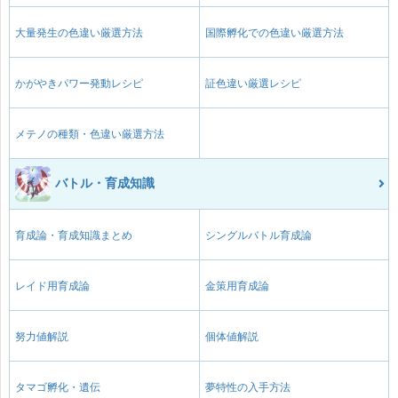
大量発生の色違い厳選方法
国際孵化での色違い厳選方法
かがやきパワー発動レシピ
証色違い厳選レシピ
メテノの種類・色違い厳選方法
バトル・育成知識
育成論・育成知識まとめ
シングルバトル育成論
レイド用育成論
金策用育成論
努力値解説
個体値解説
タマゴ孵化・遺伝
夢特性の入手方法