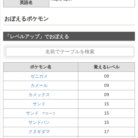
英語名
おぼえるポケモン
「レベルアップ」でおぼえる
ポケモン名
覚えるレベル
ゼニガメ
09
カメール
09
カメックス
09
サンド
15
サンド
15
アローラ
サンドパン
15
クヌギダマ
17