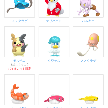
メノクラゲ
デリバード
バルキー
モルペコ
クワッス
ノノクラゲ
まんぷくもよう
バイオレット限定