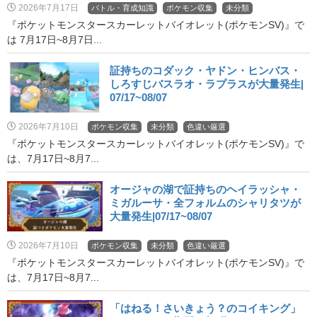
2026年7月17日
バトル・育成知識
ポケモン収集
未分類
『ポケットモンスタースカーレットバイオレット(ポケモンSV)』で
は 7月17日~8月7日...
証持ちのコダック・ヤドン・ヒンバス・
しろすじバスラオ・ラプラスが大量発生|
07/17~08/07
2026年7月10日
ポケモン収集
未分類
色違い厳選
『ポケットモンスタースカーレットバイオレット(ポケモンSV)』で
は、7月17日~8月7...
オージャの湖で証持ちのヘイラッシャ・
ミガルーサ・全フォルムのシャリタツが
大量発生|07/17~08/07
2026年7月10日
ポケモン収集
未分類
色違い厳選
『ポケットモンスタースカーレットバイオレット(ポケモンSV)』で
は、7月17日~8月7...
「はねる！さいきょう？のコイキング」