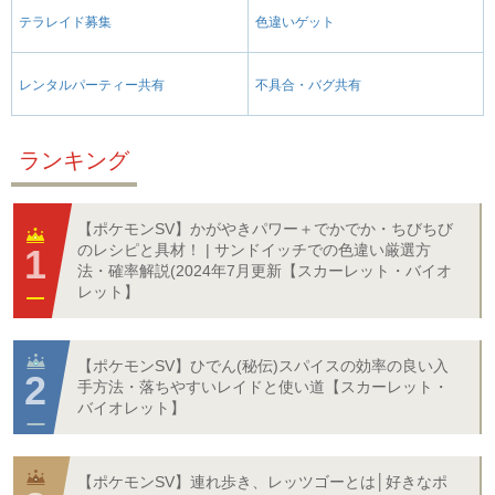
テラレイド募集
色違いゲット
レンタルパーティー共有
不具合・バグ共有
ランキング
【ポケモンSV】かがやきパワー＋でかでか・ちびちび
のレシピと具材！ | サンドイッチでの色違い厳選方
法・確率解説(2024年7月更新【スカーレット・バイオ
レット】
【ポケモンSV】ひでん(秘伝)スパイスの効率の良い入
手方法・落ちやすいレイドと使い道【スカーレット・
バイオレット】
【ポケモンSV】連れ歩き、レッツゴーとは│好きなポ