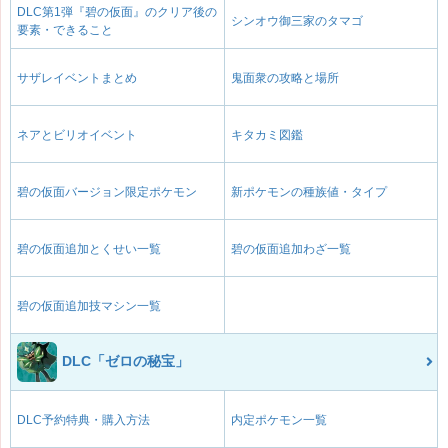
DLC第1弾『碧の仮面』のクリア後の
シンオウ御三家のタマゴ
要素・できること
サザレイベントまとめ
鬼面衆の攻略と場所
ネアとビリオイベント
キタカミ図鑑
碧の仮面バージョン限定ポケモン
新ポケモンの種族値・タイプ
碧の仮面追加とくせい一覧
碧の仮面追加わざ一覧
碧の仮面追加技マシン一覧
DLC「ゼロの秘宝」
DLC予約特典・購入方法
内定ポケモン一覧