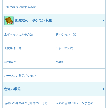
ゼロの秘宝に関する考察
図鑑埋め・ポケモン収集
全ポケモンの入手方法
新ポケモン一覧
進化条件一覧
伝説・準伝説
杭の場所
600族
バージョン限定ポケモン
色違い厳選
色違いの発生確率と確率の上げ方
人気の色違いポケモンまとめ