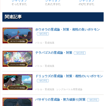
シャリタツ
シャリタツ
シャリタツ
そったすがた
たれたすがた
のびたすがた
関連記事
ホウオウの育成論・対策・相性の良いポケモン
バトル・育成知識
テラパゴスの育成論・対策
バトル・育成知識
ドリュウズの育成論・対策・相性のいいポケモン
バトル・育成知識
シングルバトル用育成論
バサギリの育成論・努力値振り|対策