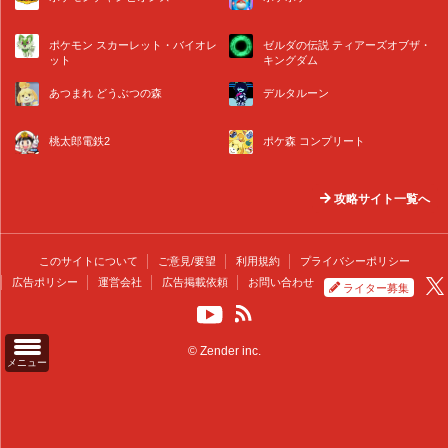
ポケモン スカーレット・バイオレ
ゼルダの伝説 ティアーズオブザ・
ット
キングダム
あつまれ どうぶつの森
デルタルーン
桃太郎電鉄2
ポケ森 コンプリート
攻略サイト一覧へ
このサイトについて
ご意見/要望
利用規約
プライバシーポリシー
広告ポリシー
運営会社
広告掲載依頼
お問い合わせ
ライター募集
© Zender inc.
メニュー