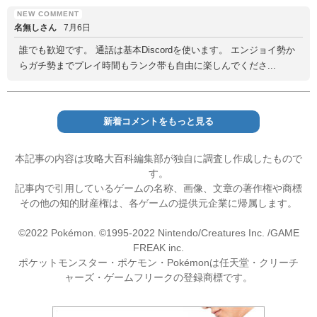
名無しさん
7月6日
誰でも歓迎です。 通話は基本Discordを使います。 エンジョイ勢か
らガチ勢までプレイ時間もランク帯も自由に楽しんでくださ...
新着コメントをもっと見る
本記事の内容は攻略大百科編集部が独自に調査し作成したもので
す。
記事内で引用しているゲームの名称、画像、文章の著作権や商標
その他の知的財産権は、各ゲームの提供元企業に帰属します。
©2022 Pokémon. ©1995-2022 Nintendo/Creatures Inc. /GAME
FREAK inc.
ポケットモンスター・ポケモン・Pokémonは任天堂・クリーチ
ャーズ・ゲームフリークの登録商標です。