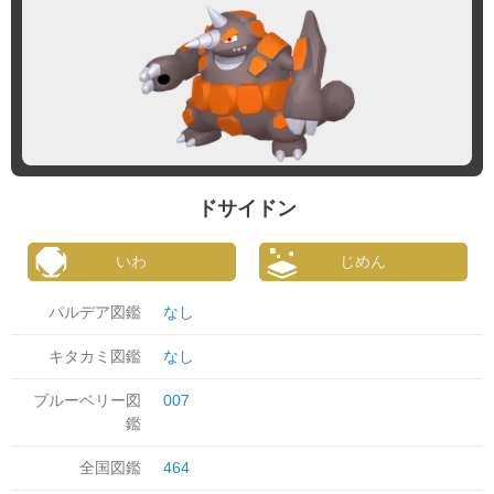
ドサイドン
いわ
じめん
パルデア図鑑
なし
キタカミ図鑑
なし
ブルーベリー図
007
鑑
全国図鑑
464