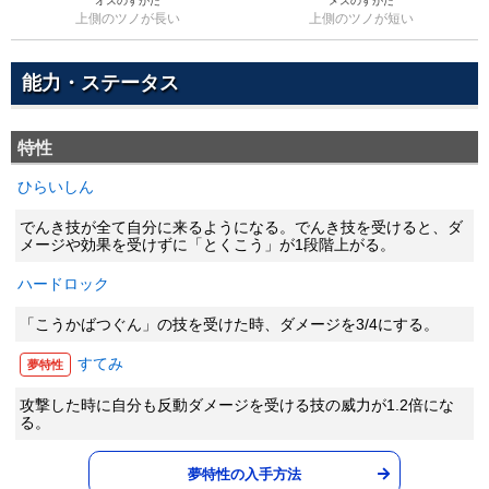
オスのすがた
メスのすがた
上側のツノが長い
上側のツノが短い
能力・ステータス
特性
ひらいしん
でんき技が全て自分に来るようになる。でんき技を受けると、ダ
メージや効果を受けずに「とくこう」が1段階上がる。
ハードロック
「こうかばつぐん」の技を受けた時、ダメージを3/4にする。
すてみ
夢特性
攻撃した時に自分も反動ダメージを受ける技の威力が1.2倍にな
る。
夢特性の入手方法