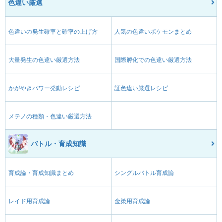
色違い厳選
色違いの発生確率と確率の上げ方
人気の色違いポケモンまとめ
大量発生の色違い厳選方法
国際孵化での色違い厳選方法
かがやきパワー発動レシピ
証色違い厳選レシピ
メテノの種類・色違い厳選方法
バトル・育成知識
育成論・育成知識まとめ
シングルバトル育成論
レイド用育成論
金策用育成論