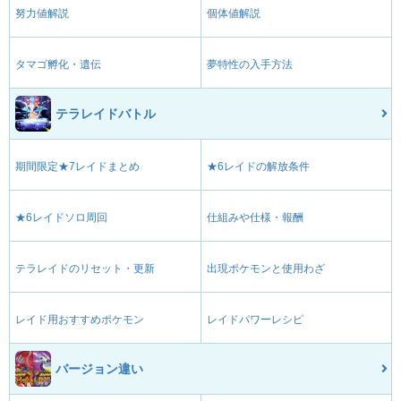
努力値解説
個体値解説
タマゴ孵化・遺伝
夢特性の入手方法
テラレイドバトル
期間限定★7レイドまとめ
★6レイドの解放条件
★6レイドソロ周回
仕組みや仕様・報酬
テラレイドのリセット・更新
出現ポケモンと使用わざ
レイド用おすすめポケモン
レイドパワーレシピ
バージョン違い