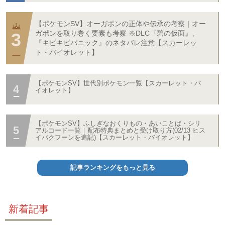
【ポケモンSV】オーガポンの正体や伝承の考察｜オー
ガポンを取り巻く要素も考察 ※DLC『碧の仮面』、
『キビキビパニック』のネタバレ注意【スカーレッ
ト・バイオレット】
【ポケモンSV】世代別ポケモン一覧【スカーレット・バ
イオレット】
【ポケモンSV】ふしぎなおくりもの・あいことば・シリ
アルコード一覧｜配布特典まとめと受け取り方(02/13 ヒス
イバクフーンを追記)【スカーレット・バイオレット】
記事ランキングをもっと見る
新着記事