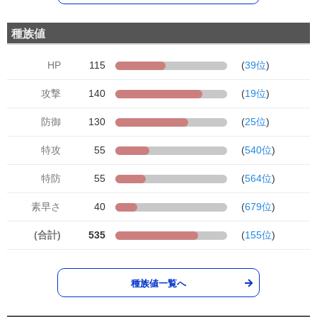
種族値
HP
115
(
39位
)
攻撃
140
(
19位
)
防御
130
(
25位
)
特攻
55
(
540位
)
特防
55
(
564位
)
素早さ
40
(
679位
)
(合計)
535
(
155位
)
種族値一覧へ