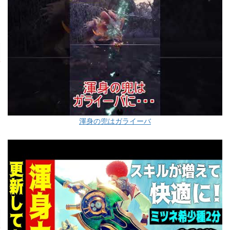
渾身の兜はガライーバ