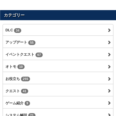
カテゴリー
DLC
34
アップデート
55
イベントクエスト
67
オトモ
10
お役立ち
255
クエスト
41
ゲーム紹介
9
システム解説
71