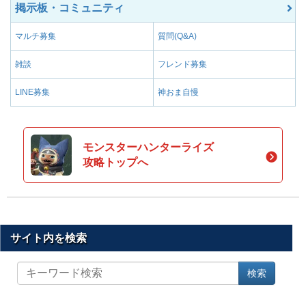
掲示板・コミュニティ
マルチ募集
質問(Q&A)
雑談
フレンド募集
LINE募集
神おま自慢
モンスターハンターライズ
攻略トップへ
サイト内を検索
サ
検索
イ
ト