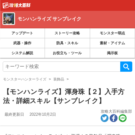
モンハンライズ サンブレイク
アップデート
ストーリー攻略
モンスター弱点
武器・操作
防具・スキル
素材・アイテム
システム解説
お役立ち・ツール
掲示板
モンスターハンターライズ
装飾品
【モンハンライズ】渾身珠【２】入手方
法・詳細スキル【サンブレイク】
攻略大百科編集部
最終更新日
2022年10月2日