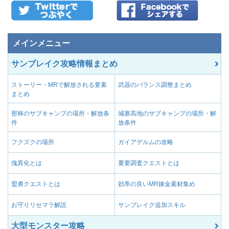
メインメニュー
サンブレイク攻略情報まとめ
ストーリー・MRで解放される要素
武器のバランス調整まとめ
まとめ
密林のサブキャンプの場所・解放条
城塞高地のサブキャンプの場所・解
件
放条件
フクズクの場所
ガイアデルムの攻略
傀異化とは
重要調査クエストとは
盟勇クエストとは
効率の良いMR錬金素材集め
お守りリセマラ解説
サンブレイク追加スキル
大型モンスター攻略