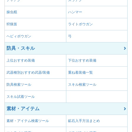
操虫棍
ハンマー
狩猟笛
ライトボウガン
ヘビィボウガン
弓
防具・スキル
上位おすすめ装備
下位おすすめ装備
武器種別おすすめ武器/装備
重ね着装備一覧
防具検索ツール
スキル検索ツール
スキル試着ツール
素材・アイテム
素材・アイテム検索ツール
鉱石入手方法まとめ