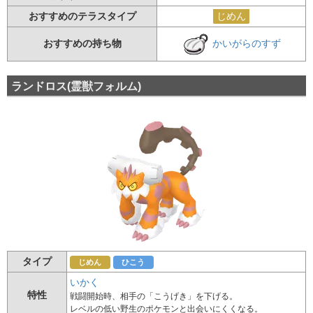
おすすめのテラスタイプ
じめん
かいがらのすず
おすすめの持ち物
ランドロス(霊獣フォルム)
タイプ
じめん
ひこう
いかく
特性
戦闘開始時、相手の「こうげき」を下げる。
レベルの低い野生のポケモンと出会いにくくなる。