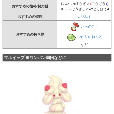
ずぶとい(ぼうぎょ
↑
こうげき
↓
)
おすすめの性格/努力値
HP252/ぼうぎょ252/とくぼう4
おすすめの特性
よびみず
たべのこし
おすすめの持ち物
ひかりのねんど
など
マホイップ ※ワンパン周回などに