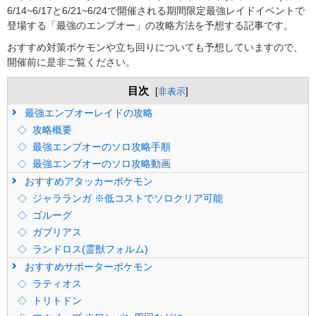
6/14~6/17と6/21~6/24で開催される期間限定最強レイドイベントで
登場する「最強のエンブオー」の攻略方法を予想する記事です。
おすすめ対策ポケモンや立ち回りについても予想していますので、
開催前に是非ご覧ください。
目次
[
非表示
]
最強エンブオーレイドの攻略
攻略概要
最強エンブオーのソロ攻略手順
最強エンブオーのソロ攻略動画
おすすめアタッカーポケモン
ジャラランガ ※低コストでソロクリア可能
ゴルーグ
ガブリアス
ランドロス(霊獣フォルム)
おすすめサポーターポケモン
ラティオス
トリトドン