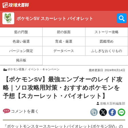
ポケモンSV スカーレット バイオレット
藍の円盤
碧の仮面
ストーリー攻略
色違い厳選
育成・厳選
図鑑埋め
バージョン限定
データベース
ふしぎなおくりもの
掲示板
ポケモン収集
イベント・キャンペーン
最終更新日
2024年6月14日
【ポケモンSV】最強エンブオーのレイド攻
略｜ソロ攻略用対策・おすすめポケモンを
予想【スカーレット・バイオレット】
攻略大百科編集部
『ポケットモンスタースカーレットバイオレット(ポケモンSV)』の