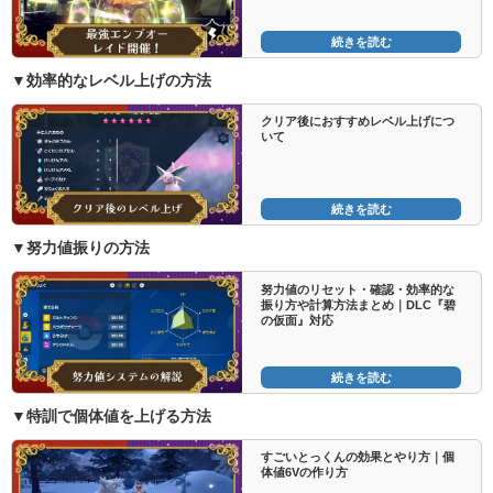
続きを読む
▼効率的なレベル上げの方法
クリア後におすすめレベル上げにつ
いて
続きを読む
▼努力値振りの方法
努力値のリセット・確認・効率的な
振り方や計算方法まとめ｜DLC『碧
の仮面』対応
続きを読む
▼特訓で個体値を上げる方法
すごいとっくんの効果とやり方｜個
体値6Vの作り方