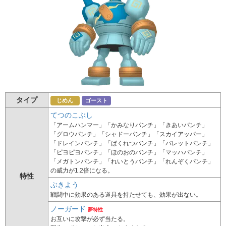
タイプ
じめん
ゴースト
てつのこぶし
「アームハンマー」「かみなりパンチ」「きあいパンチ」
「グロウパンチ」「シャドーパンチ」「スカイアッパー」
「ドレインパンチ」「ばくれつパンチ」「バレットパンチ」
「ピヨピヨパンチ」「ほのおのパンチ」「マッハパンチ」
「メガトンパンチ」「れいとうパンチ」「れんぞくパンチ」
の威力が1.2倍になる。
特性
ぶきよう
戦闘中に効果のある道具を持たせても、効果が出ない。
ノーガード
夢特性
お互いに攻撃が必ず当たる。