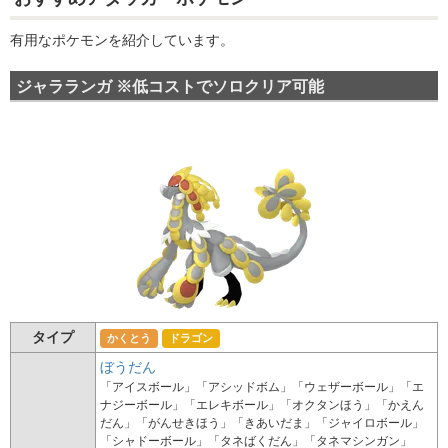
有用なポケモンを紹介しています。
ジャラランガ ※低コストでソロクリア可能
タイプ
かくとう
ドラゴン
ぼうだん
「アイスボール」「アシッドボム」「ウェザーボール」「エ
ナジーボール」「エレキボール」「オクタンほう」「かえん
だん」「がんせきほう」「きあいだま」「ジャイロボール」
「シャドーボール」「タネばくだん」「タネマシンガン」