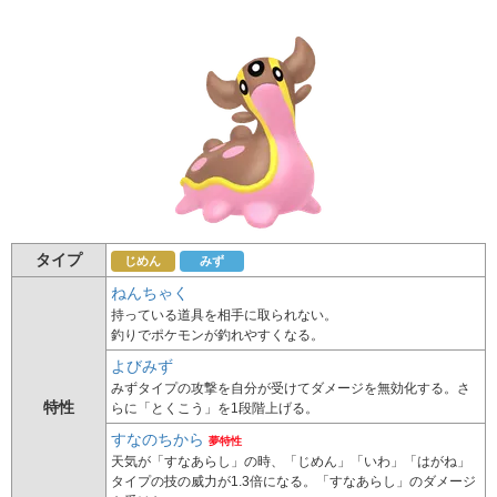
タイプ
じめん
みず
ねんちゃく
持っている道具を相手に取られない。
釣りでポケモンが釣れやすくなる。
よびみず
みずタイプの攻撃を自分が受けてダメージを無効化する。さ
特性
らに「とくこう」を1段階上げる。
すなのちから
夢特性
天気が「すなあらし」の時、「じめん」「いわ」「はがね」
タイプの技の威力が1.3倍になる。「すなあらし」のダメージ