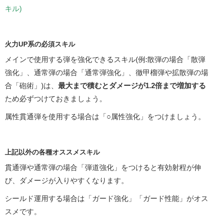
キル)
火力UP系の必須スキル
メインで使用する弾を強化できるスキル(例:散弾の場合「散弾
強化」、通常弾の場合「通常弾強化」、徹甲榴弾や拡散弾の場
合「砲術」)は、
最大まで積むとダメージが1.2倍まで増加する
ため必ずつけておきましょう。
属性貫通弾を使用する場合は「○属性強化」をつけましょう。
上記以外の各種オススメスキル
貫通弾や通常弾の場合「弾道強化」をつけると有効射程が伸
び、ダメージが入りやすくなります。
シールド運用する場合は「ガード強化」「ガード性能」がオス
スメです。