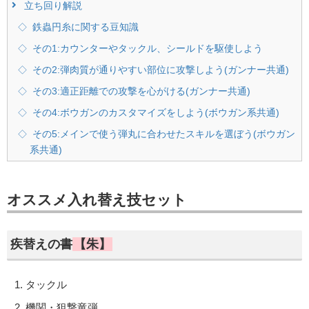
立ち回り解説
鉄蟲円糸に関する豆知識
その1:カウンターやタックル、シールドを駆使しよう
その2:弾肉質が通りやすい部位に攻撃しよう(ガンナー共通)
その3:適正距離での攻撃を心がける(ガンナー共通)
その4:ボウガンのカスタマイズをしよう(ボウガン系共通)
その5:メインで使う弾丸に合わせたスキルを選ぼう(ボウガン
系共通)
オススメ入れ替え技セット
疾替えの書
【朱】
タックル
機関・狙撃竜弾