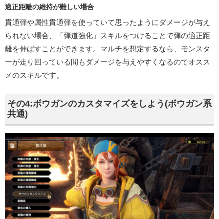
適正距離の維持が難しい場合
貫通弾や属性貫通弾を使っていて思ったようにダメージが与え
られない場合、「弾道強化」スキルをつけることで弾の適正距
離を伸ばすことができます。マルチを想定するなら、モンスタ
ーが走り回っている間もダメージを与えやすくなるのでオスス
メのスキルです。
その4:ボウガンのカスタマイズをしよう(ボウガン系
共通)