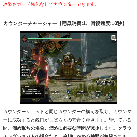
攻撃もガード強化なしでカウンターできます。
カウンターチャージャー【翔蟲消費:1、回復速度:10秒】
カウンターショットと同じカウンターの構えを取り、カウンタ
ーに成功すると銃口がしばらくの間青く輝きます。輝いている
間、
溜め撃ちの場合、溜めに必要な時間が減少
します。
クラウ
チングショットの場合だと、冷却にかかる時間が短縮
されま