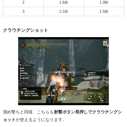
2
1.8倍
1.0秒
3
2.2倍
1.5秒
クラウチングショット
溜め撃ちと同様、こちらも
射撃ボタン長押しでクラウチングシ
ョット
が使えるようになります。