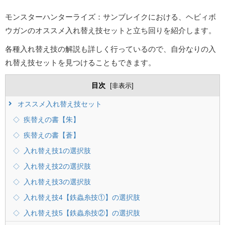
モンスターハンターライズ：サンブレイクにおける、ヘビィボ
ウガンのオススメ入れ替え技セットと立ち回りを紹介します。
各種入れ替え技の解説も詳しく行っているので、自分なりの入
れ替え技セットを見つけることもできます。
目次
[
非表示
]
オススメ入れ替え技セット
疾替えの書【朱】
疾替えの書【蒼】
入れ替え技1の選択肢
入れ替え技2の選択肢
入れ替え技3の選択肢
入れ替え技4【鉄蟲糸技①】の選択肢
入れ替え技5【鉄蟲糸技②】の選択肢