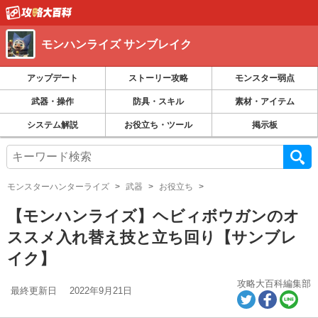
モンハンライズ サンブレイク
アップデート
ストーリー攻略
モンスター弱点
武器・操作
防具・スキル
素材・アイテム
システム解説
お役立ち・ツール
掲示板
モンスターハンターライズ
武器
お役立ち
【モンハンライズ】ヘビィボウガンのオ
ススメ入れ替え技と立ち回り【サンブレ
イク】
攻略大百科編集部
最終更新日
2022年9月21日