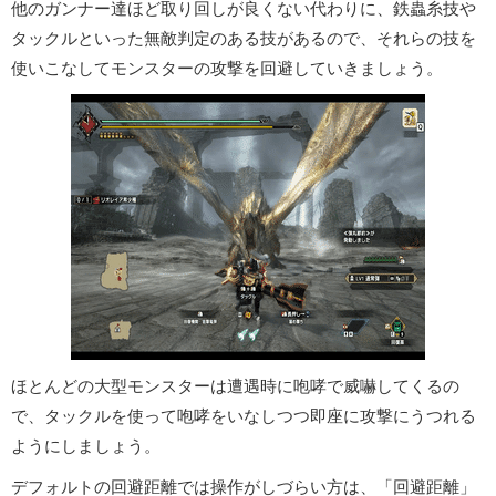
他のガンナー達ほど取り回しが良くない代わりに、鉄蟲糸技や
タックルといった無敵判定のある技があるので、それらの技を
使いこなしてモンスターの攻撃を回避していきましょう。
ほとんどの大型モンスターは遭遇時に咆哮で威嚇してくるの
で、タックルを使って咆哮をいなしつつ即座に攻撃にうつれる
ようにしましょう。
デフォルトの回避距離では操作がしづらい方は、「回避距離」