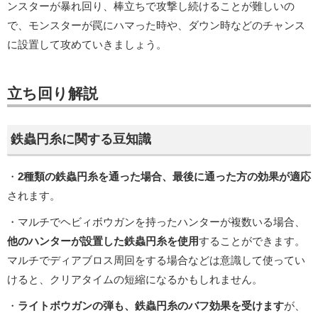
ンスターが暴れ回り、棒立ちで攻撃し続けることが難しいの
で、モンスターが罠にハマった時や、ダウン時などのチャンス
に設置して攻めていきましょう。
立ち回り解説
鉄蟲円糸に関する豆知識
・
2種類の鉄蟲円糸を通った場合、最後に通った方の効果が適応
されます。
・マルチでヘビィボウガンを持ったハンターが複数いる場合、
他のハンターが設置した鉄蟲円糸を使用
することができます。
マルチでディアブロス周回をする場合などは意識して使ってい
けると、クリアタイムの短縮になるかもしれません。
・
ライトボウガンの弾も、鉄蟲円糸のバフ効果を受けます
が、