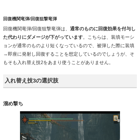
回復機関竜弾/回復狙撃竜弾
回復機関竜弾/回復狙撃竜弾は、
通常のものに回復効果を付与し
た代わりにダメージが下がっています
。こちらは、装填モーシ
ョンが通常のものより短くなっているので、被弾した際に装填
→即座に発射し回復することを想定しているのでしょうが、そ
もそも入れ替え技2をあまり使うことがありません。
入れ替え技3の選択肢
溜め撃ち