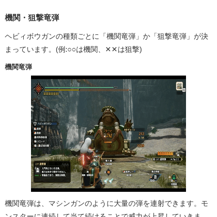
機関・狙撃竜弾
ヘビィボウガンの種類ごとに「機関竜弾」か「狙撃竜弾」が決
まっています。(例:○○は機関、✕✕は狙撃)
機関竜弾
機関竜弾は、マシンガンのように大量の弾を連射できます。モ
ンスターに連続して当て続けることで威力が上昇していきま