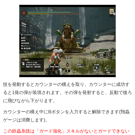
技を発動するとカウンターの構えを取り、カウンターに成功す
ると1発の弾が装填されます。その弾を発射すると、反動で後ろ
に飛びながら下がります。
カウンターの構え中にBボタンを入力すると解除できます(翔蟲
ゲージは消費します)。
この鉄蟲糸技は「ガード強化」スキルがないとガードできない