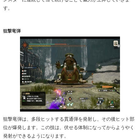
す。
狙撃竜弾
狙撃竜弾は、多段ヒットする貫通弾を発射し、その後ヒット部
位が爆発します。この技は、伏せる体制になってからようやく
発射ができるようになります。