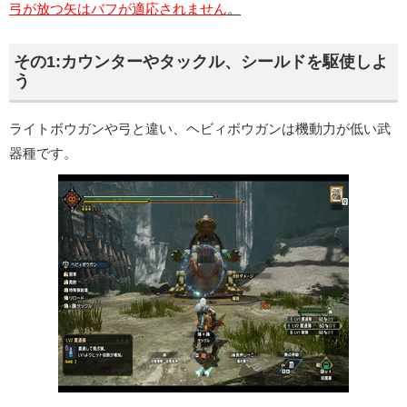
弓が放つ矢はバフが適応されません
。
その1:カウンターやタックル、シールドを駆使しよ
う
ライトボウガンや弓と違い、ヘビィボウガンは機動力が低い武
器種です。