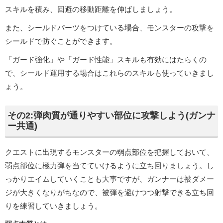
スキルを積み、回避の移動距離を伸ばしましょう。
また、シールドパーツをつけている場合、モンスターの攻撃を
シールドで防ぐことができます。
「ガード強化」や「ガード性能」スキルも有効にはたらくの
で、シールド運用する場合はこれらのスキルも使っていきまし
ょう。
その2:弾肉質が通りやすい部位に攻撃しよう(ガンナ
ー共通)
クエストに出現するモンスターの弱点部位を把握しておいて、
弱点部位に極力弾を当てていけるように立ち回りましょう。し
っかりエイムしていくことも大事ですが、ガンナーは被ダメー
ジが大きくなりがちなので、被弾を避けつつ射撃できる立ち回
りを練習していきましょう。