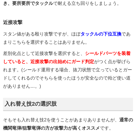
き、要所要所でタックル
で耐える立ち回りをしましょう。
近接攻撃
スタン値がある殴り攻撃ですが、ほぼ
タックルの下位互換
であ
まりこちらを選択することはありません。
差別化点として近接攻撃を選択すると、
シールドパーツを装着
していると、近接攻撃の出始めにガード判定
がつく点が挙げら
れます。(シールド運用する場合、抜刀状態で立っているとガー
ドしてくれるのでそちらを使ったほうが安全なので殆ど使い道
がありません…。)
入れ替え技2の選択肢
そもそも入れ替え技2を使うことがあまりありませんが、
通常の
機関竜弾/狙撃竜弾の方が攻撃力が高くオススメ
です。