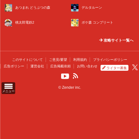
あつまれ どうぶつの森
デルタルーン
桃太郎電鉄2
ポケ森 コンプリート
攻略サイト一覧へ
このサイトについて
ご意見/要望
利用規約
プライバシーポリシー
広告ポリシー
運営会社
広告掲載依頼
お問い合わせ
ライター募集
© Zender inc.
メニュー