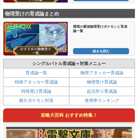
物理受けの育成論まとめ
環境の最強物理受けポケモンと育成
論一覧
続きを読む
シングルバトル育成論＋対策メニュー
育成論一覧
物理アタッカー育成論
特殊アタッカー育成論
物理受け育成論
特殊受け育成論
起点作り育成論
耐久ポケモン対策
使用率ランキング
攻略大百科 おすすめ特集！