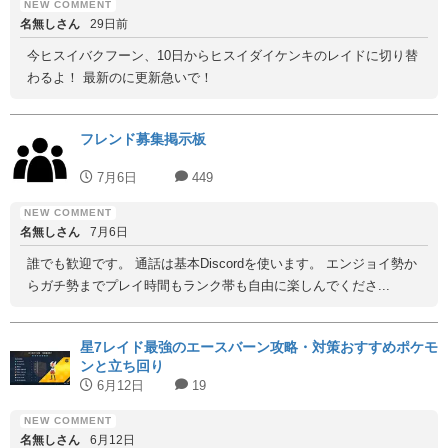
名無しさん
29日前
今ヒスイバクフーン、10日からヒスイダイケンキのレイドに切り替
わるよ！ 最新のに更新急いで！
フレンド募集掲示板
7月6日
449
名無しさん
7月6日
誰でも歓迎です。 通話は基本Discordを使います。 エンジョイ勢か
らガチ勢までプレイ時間もランク帯も自由に楽しんでくださ...
星7レイド最強のエースバーン攻略・対策おすすめポケモ
ンと立ち回り
6月12日
19
名無しさん
6月12日