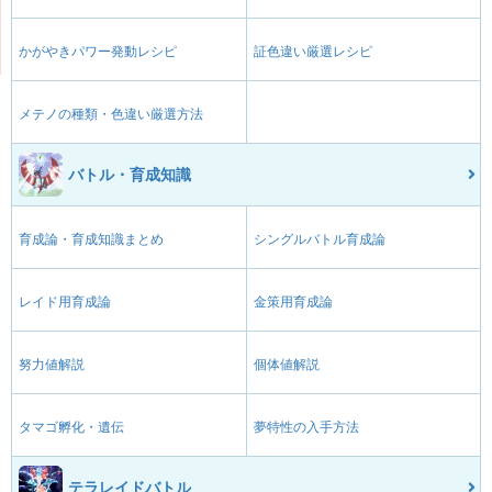
かがやきパワー発動レシピ
証色違い厳選レシピ
メテノの種類・色違い厳選方法
バトル・育成知識
育成論・育成知識まとめ
シングルバトル育成論
レイド用育成論
金策用育成論
努力値解説
個体値解説
タマゴ孵化・遺伝
夢特性の入手方法
テラレイドバトル