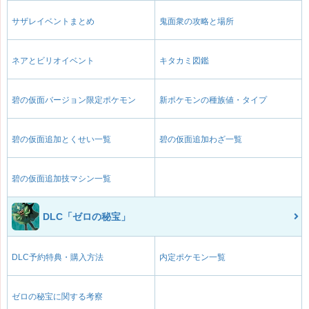
サザレイベントまとめ
鬼面衆の攻略と場所
ネアとビリオイベント
キタカミ図鑑
碧の仮面バージョン限定ポケモン
新ポケモンの種族値・タイプ
碧の仮面追加とくせい一覧
碧の仮面追加わざ一覧
碧の仮面追加技マシン一覧
DLC「ゼロの秘宝」
DLC予約特典・購入方法
内定ポケモン一覧
ゼロの秘宝に関する考察