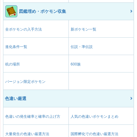
図鑑埋め・ポケモン収集
全ポケモンの入手方法
新ポケモン一覧
進化条件一覧
伝説・準伝説
杭の場所
600族
バージョン限定ポケモン
色違い厳選
色違いの発生確率と確率の上げ方
人気の色違いポケモンまとめ
大量発生の色違い厳選方法
国際孵化での色違い厳選方法