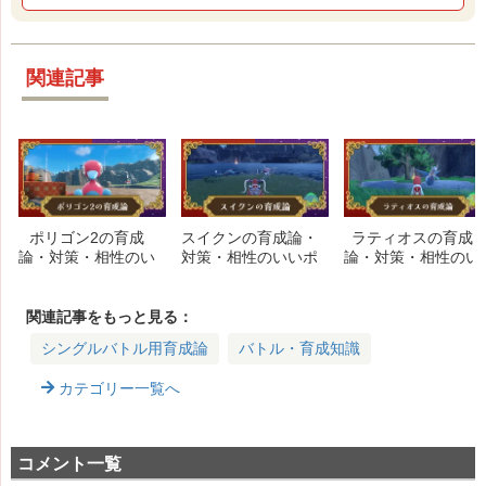
関連記事
ポリゴン2の育成
スイクンの育成論・
ラティオスの育成
論・対策・相性のい
対策・相性のいいポ
論・対策・相性のい
いポケモン
ケモン
いポケモン
関連記事をもっと見る：
シングルバトル用育成論
バトル・育成知識
カテゴリー一覧へ
コメント一覧