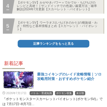
【ポケモンSV】かがやきパワー＋でかでか・ちびちびの
レシピと具材！ | サンドイッチでの色違い厳選方法・確率
解説(2024年7月更新【スカーレット・バイオレット】
【ポケモンSV】ウーラオス(いちげきのかた)の種族値・わ
ざ・特性など基本情報まとめ【スカーレット・バイオレッ
ト】
記事ランキングをもっと見る
新着記事
最強コイキングのレイド攻略情報｜ソロ
攻略用対策・おすすめポケモン紹介
2026年7月17日
バトル・育成知識
ポケモン収集
未分類
『ポケットモンスタースカーレットバイオレット(ポケモンSV)』で
は 7月17日~8月7日...