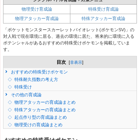
物理受け育成論
特殊受け育成論
物理アタッカー育成論
特殊アタッカー育成論
「ポケットモンスタースカーレットバイオレット(ポケモンSV)」の
対人戦で現在環境に居る、過去の環境に居た、将来的に環境に入る
ポテンシャルがあるおすすめの特殊受けポケモンを掲載していま
す。
目次
[
非表示
]
おすすめの特殊受けポケモン
特殊耐久指数の考え方
特殊受け
その他の育成論
物理アタッカーの育成論まとめ
特殊アタッカーの育成論まとめ
起点作り型の育成論まとめ
物理受けの育成論まとめ