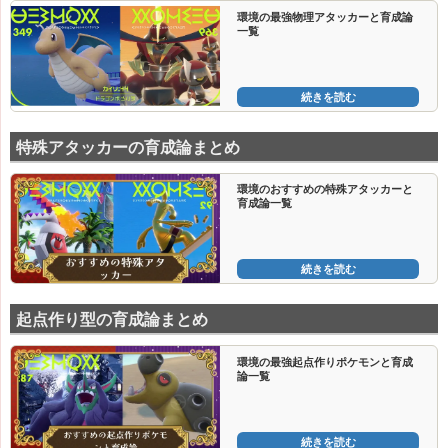
環境の最強物理アタッカーと育成論
一覧
続きを読む
特殊アタッカーの育成論まとめ
環境のおすすめの特殊アタッカーと
育成論一覧
続きを読む
起点作り型の育成論まとめ
環境の最強起点作りポケモンと育成
論一覧
続きを読む