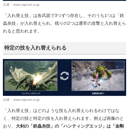
出典：
www.capcom.co.jp
「入れ替え技」は各武器で3つずつ存在し、そのうち1つは「鉄
蟲糸技」が入れ替えられ、残りの2つは通常の攻撃と入れ替えら
れると思われます。
特定の技を入れ替えられる
出典：
www.capcom.co.jp
「入れ替え技」はどのような技も入れ替えられるわけではな
く、特定の技と特定の技を入れ替えられます。例えば画像のと
おり、
大剣の「鉄蟲糸技」の「ハンティングエッジ」は「金剛