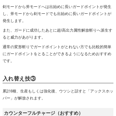
剣モードから斧モードへは出始めに長いガードポイントが発生
し、斧モードから剣モードでも出始めに長いガードポイントが
発生します。
また、ガードに成功したあとに超/高出力属性解放斬りへ派生す
ると威力があがります。
通常の変形斬りでガードポイントがとれない方でも比較的簡単
にガードポイントをとることができるようになるためおすすめ
です。
入れ替え技③
累計8種、生産もしくは強化後、ウツシと話すと「アックスホッ
パー」が解放されます。
カウンターフルチャージ（おすすめ）