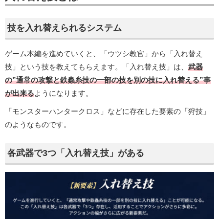
技を入れ替えられるシステム
ゲーム本編を進めていくと、「ウツシ教官」から「入れ替え
技」という技を教えてもらえます。「入れ替え技」は、
武器
の”通常の攻撃と鉄蟲糸技の一部の技を別の技に入れ替える”事
が出来る
ようになります。
「モンスターハンタークロス」などに存在した要素の「狩技」
のようなものです。
各武器で3つ「入れ替え技」がある