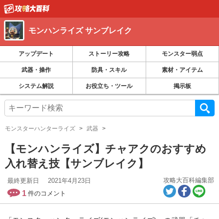
モンハンライズ サンブレイク
アップデート
ストーリー攻略
モンスター弱点
武器・操作
防具・スキル
素材・アイテム
システム解説
お役立ち・ツール
掲示板
モンスターハンターライズ
武器
【モンハンライズ】チャアクのおすすめ
入れ替え技【サンブレイク】
攻略大百科編集部
最終更新日
2021年4月23日
1
件のコメント