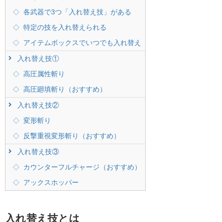
各武器で3つ「入れ替え技」がある
特定の技を入れ替えられる
アイテムボックスでいつでも入れ替え
入れ替え技①
高圧属性斬り
高圧廻填斬り（おすすめ）
入れ替え技②
変形斬り
反撃重視変形斬り（おすすめ）
入れ替え技③
カウンターフルチャージ（おすすめ）
アックスホッパー
入れ替え技とは