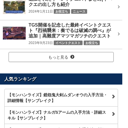
クエの出し方も紹介
2024年1月11日
お役立ち
ニュース
TGS開催を記念した最終イベントクエス
ト『烈禍襲来：奏でるは破滅の調べ』が
追加｜高難度アマツマガツチのクエスト
2023年9月23日
イベントクエスト
お役立ち
ニュース
もっと見る
人気ランキング
【モンハンライズ】鎧怨鬼大剣ムダンオウの入手方法・
詳細情報【サンブレイク】
【モンハンライズ】ナルガSアームの入手方法・詳細ス
キル【サンブレイク】