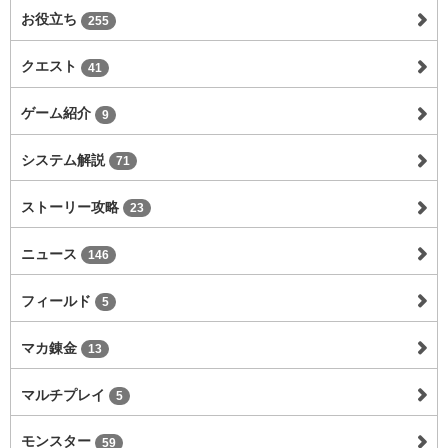
お役立ち
255
クエスト
41
ゲーム紹介
9
システム解説
71
ストーリー攻略
23
ニュース
146
フィールド
5
マカ錬金
13
マルチプレイ
5
モンスター
59