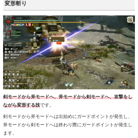
変形斬り
剣モードから斧モードへ、斧モードから剣モードへ、攻撃をし
ながら変形する技
です。
剣モードから斧モードへは出始めにガードポイントが発生し、
斧モードから剣モードへは終わり際にガードポイントが発生し
ます。