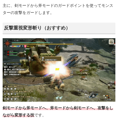
主に、剣モードから斧モードのガードポイントを使ってモンス
ターの攻撃をガードします。
反撃重視変形斬り（おすすめ）
剣モードから斧モードへ、斧モードから剣モードへ、攻撃をし
ながら変形する技
です。