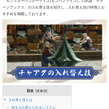
「モンスターハンターライズ(モンハンライズ)」の武器「チャ
ージアックス」の入れ替え技を紹介し、入れ替え技の特徴とお
すすめを掲載しております。
目次
[
非表示
]
入れ替え技とは
技を入れ替えられるシステム