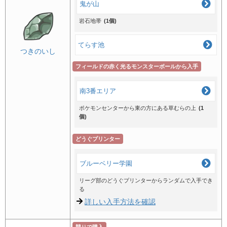
鬼が山
岩石地帯
(1個)
てらす池
つきのいし
フィールドの赤く光るモンスターボールから入手
南3番エリア
ポケモンセンターから東の方にある草むらの上
(1
個)
どうぐプリンター
ブルーベリー学園
リーグ部のどうぐプリンターからランダムで入手でき
る
詳しい入手方法を確認
競りで購入