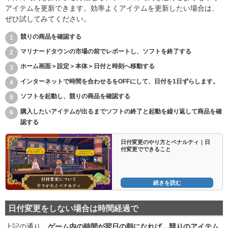
アイテムを更新できます。効率よくアイテムを更新したい場合は、
ぜひ試してみてください。
競りの商品を確認する
マリナードタウンの市場の前でレポートし、ソフトを終了する
ホーム画面＞設定＞本体＞日付と時刻へ移動する
インターネットで時間を合わせるをOFFにして、日付を1日ずらします。
ソフトを起動し、競りの商品を確認する
購入したいアイテムが出るまでソフトの終了と起動を繰り返して商品を確
認する
日付変更のやり方とペナルティ｜日
付変更でできること
続きを読む
日付変更をしない場合は時間経過で
上記の通り、
ゲーム内の時間が翌日の朝になれば、競りのアイテム