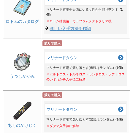
マリナード市場中央西にいる女性から競り落とす
(1
個)
ロトムのカタログ
※ロトム捕獲後・カラフジムテストクリア後
詳しい入手方法を確認
競りで購入
マリナードタウン
マリナード市場で競り落とす(出現はランダム)
(1個)
※ボルトロス・トルネロス・ランドロス・ラブトロス
うつしかがみ
のいずれかを入手後に解禁
競りで購入
マリナードタウン
マリナード市場で競り落とす(出現はランダム)
(1個)
あくのかけじく
※ダクマ入手後に解禁