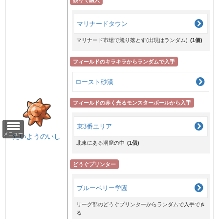
マリナードタウン
マリナード市場で競り落とす(出現はランダム)
(1個)
フィールドのキラキラからランダムで入手
ロースト砂漠
フィールドの赤く光るモンスターボールから入手
東3番エリア
メニュー
たいようのいし
北東にある洞窟の中
(1個)
どうぐプリンター
ブルーベリー学園
リーグ部のどうぐプリンターからランダムで入手でき
る