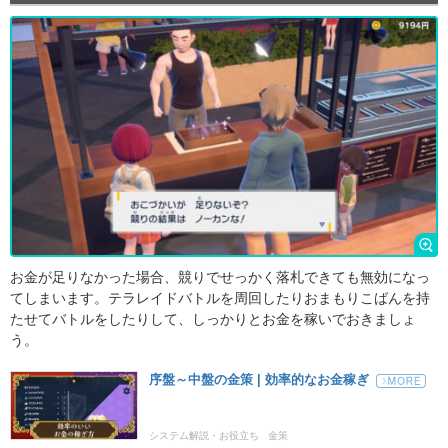
お金が足りなかった場合、競りでせっかく落札できても無効になっ
てしまいます。テラレイドバトルを周回したりおまもりこばんを持
たせてバトルをしたりして、しっかりとお金を稼いでおきましょ
う。
序盤～中盤の金策 | 効率的なお金稼ぎ
システム解説・お役立ち
金策