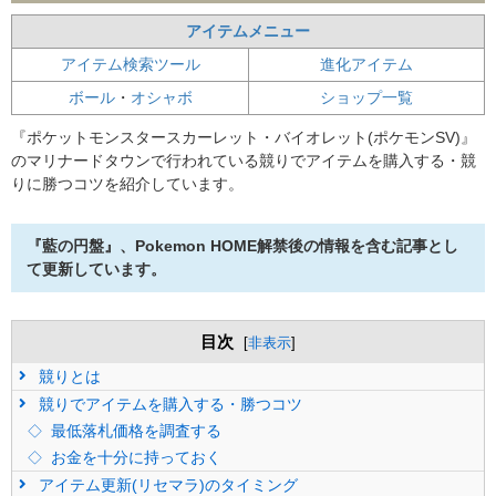
アイテムメニュー
アイテム検索ツール
進化アイテム
ボール
・
オシャボ
ショップ一覧
『ポケットモンスタースカーレット・バイオレット(ポケモンSV)』
のマリナードタウンで行われている競りでアイテムを購入する・競
りに勝つコツを紹介しています。
『藍の円盤』、Pokemon HOME解禁後の情報を含む記事とし
て更新しています。
目次
[
非表示
]
競りとは
競りでアイテムを購入する・勝つコツ
最低落札価格を調査する
お金を十分に持っておく
アイテム更新(リセマラ)のタイミング