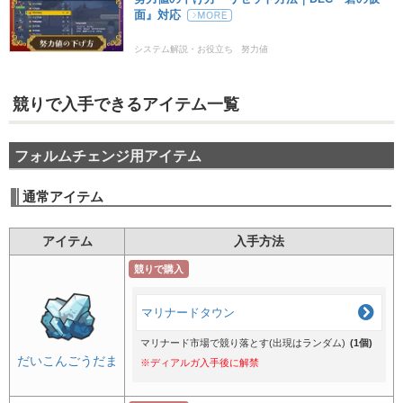
面』対応
システム解説・お役立ち
努力値
競りで入手できるアイテム一覧
フォルムチェンジ用アイテム
通常アイテム
アイテム
入手方法
競りで購入
マリナードタウン
マリナード市場で競り落とす(出現はランダム)
(1個)
だいこんごうだま
※ディアルガ入手後に解禁