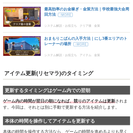
最高効率のお金稼ぎ・金策方法｜学校最強大会周
回方法
システム解説・お役立ち
クリア後
金策
おまもりこばんの入手方法｜にし3番エリアのト
レーナーの場所
システム解説・お役立ち
アイテム
金策
アイテム更新(リセマラ)のタイミング
更新するタイミングはゲーム内での翌朝
ゲーム内の時間が翌日の朝になれば、競りのアイテムは更新
されま
す。今回は、それとは別に手動で更新する方法を紹介します。
本体の時間を操作してアイテムを更新する
本体の時間を操作する方法なら、ゲームの時間を進めるよりも早く