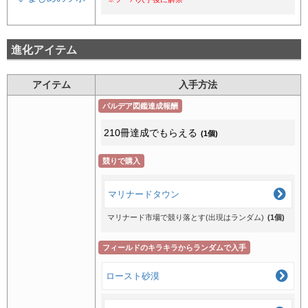
進化アイテム
アイテム
入手方法
パルデア図鑑達成報酬
210冊達成でもらえる
(1個)
競りで購入
マリナードタウン
マリナード市場で競り落とす(出現はランダム)
(1個)
フィールドのキラキラからランダムで入手
ロースト砂漠