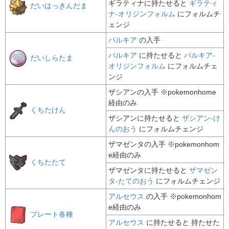
ギラティナ
に持たせると
ギラティ
だいはっきんだま
ナ-オリジンフォルム
にフォルムチ
ェンジ
パルキア
の入手
パルキア
に持たせると
パルキア-
だいしらたま
オリジンフォルム
にフォルムチェ
ンジ
ザシアン
の入手 ※pokemonhome
経由のみ
くちたけん
ザシアン
に持たせると
ザシアン-け
んのおう
にフォルムチェンジ
ザマゼンタ
の入手 ※pokemonhom
e経由のみ
くちたたて
ザマゼンタ
に持たせると
ザマゼン
タ-たてのおう
にフォルムチェンジ
アルセウス
の入手 ※pokemonhom
e経由のみ
プレート各種
アルセウス
に持たせると 持たせた