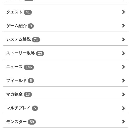
クエスト
41
ゲーム紹介
9
システム解説
71
ストーリー攻略
23
ニュース
146
フィールド
5
マカ錬金
13
マルチプレイ
5
モンスター
59