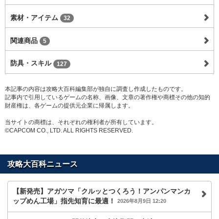
素材・アイテム
32
関連商品
5
防具・スキル
127
本記事の内容は攻略大百科編集部が独自に調査し作成したものです。
記事内で引用しているゲームの名称、画像、文章の著作権や商標その他の知的
財産権は、各ゲームの提供元企業に帰属します。
当サイトの商標は、それぞれの権利者が所有しています。
©CAPCOM CO., LTD. ALL RIGHTS RESERVED.
攻略大百科ニュース
【新発売】アガツマ「クルッとつくろう！アンパンマンカ
ップめん工場」指先知育に最適！
2026年8月9日 12:20