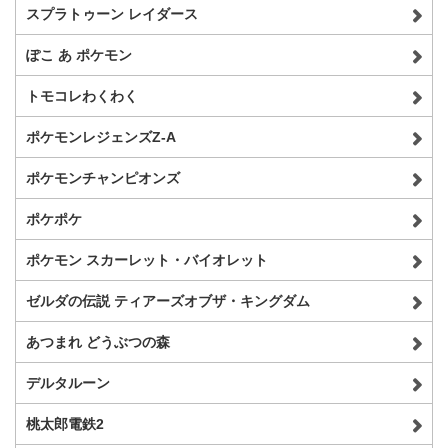
スプラトゥーン レイダース
ぽこ あ ポケモン
トモコレわくわく
ポケモンレジェンズZ-A
ポケモンチャンピオンズ
ポケポケ
ポケモン スカーレット・バイオレット
ゼルダの伝説 ティアーズオブザ・キングダム
あつまれ どうぶつの森
デルタルーン
桃太郎電鉄2