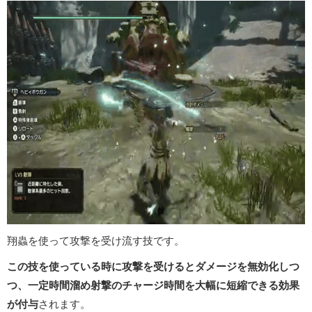
翔蟲を使って攻撃を受け流す技です。
この技を使っている時に攻撃を受けるとダメージを無効化しつ
つ、一定時間溜め射撃のチャージ時間を大幅に短縮できる効果
が付与
されます。