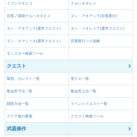
イブシマキヒコ
ナルハタタヒメ
百竜ノ淵源ナルハタタヒメ
ヌシ・アオアシラ(百竜夜行)
ヌシ・アオアシラ(通常クエスト)
ヌシ・リオレイア(通常クエスト)
ヌシ・タマミツネ(通常クエスト)
百竜夜行ソロ攻略
モンスター検索ツール
クエスト
緊急・セレクト一覧
里クエ一覧
集会所下位一覧
集会所上位一覧
闘技大会一覧
イベントクエスト一覧
クリア後の要素
クエスト検索ツール
武器操作