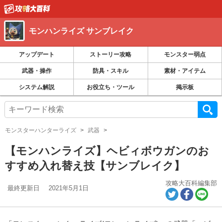
モンハンライズ サンブレイク
アップデート
ストーリー攻略
モンスター弱点
武器・操作
防具・スキル
素材・アイテム
システム解説
お役立ち・ツール
掲示板
モンスターハンターライズ
武器
【モンハンライズ】ヘビィボウガンのお
すすめ入れ替え技【サンブレイク】
攻略大百科編集部
最終更新日
2021年5月1日