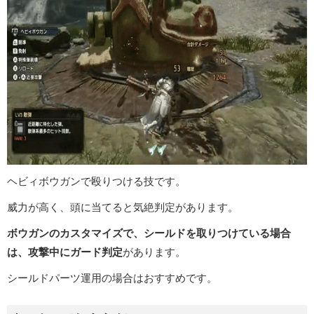
ヘビィボウガンで殴りつける技です。
威力が高く、頭に当てると気絶判定があります。
ボウガンのカスタマイズで、シールドを取りつけている場合
は、攻撃中にガード判定
があります。
シールドパーツ運用の場合はおすすめです。