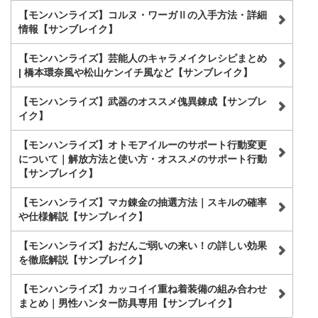
【モンハンライズ】コルヌ・ワーガⅡの入手方法・詳細
情報【サンブレイク】
【モンハンライズ】芸能人のキャラメイクレシピまとめ
| 橋本環奈風や松山ケンイチ風など【サンブレイク】
【モンハンライズ】武器のオススメ傀異錬成【サンブレ
イク】
【モンハンライズ】オトモアイルーのサポート行動変更
について｜解放方法と使い方・オススメのサポート行動
【サンブレイク】
【モンハンライズ】マカ錬金の抽選方法｜スキルの確率
や仕様解説【サンブレイク】
【モンハンライズ】おだんご弱いの来い！の詳しい効果
を徹底解説【サンブレイク】
【モンハンライズ】カッコイイ重ね着装備の組み合わせ
まとめ｜男性ハンター防具専用【サンブレイク】