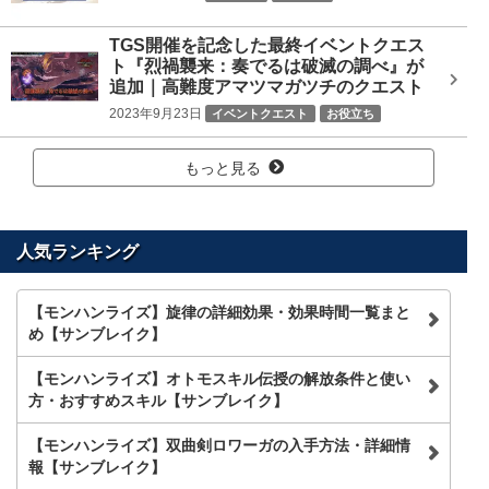
TGS開催を記念した最終イベントクエス
ト『烈禍襲来：奏でるは破滅の調べ』が
追加｜高難度アマツマガツチのクエスト
2023年9月23日
イベントクエスト
お役立ち
ニュース
もっと見る
人気ランキング
【モンハンライズ】旋律の詳細効果・効果時間一覧まと
め【サンブレイク】
【モンハンライズ】オトモスキル伝授の解放条件と使い
方・おすすめスキル【サンブレイク】
【モンハンライズ】双曲剣ロワーガの入手方法・詳細情
報【サンブレイク】