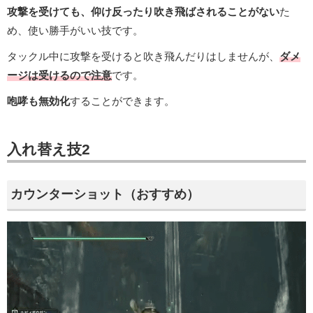
攻撃を受けても、仰け反ったり吹き飛ばされることがない
た
め、使い勝手がいい技です。
タックル中に攻撃を受けると吹き飛んだりはしませんが、
ダメ
ージは受けるので注意
です。
咆哮も無効化
することができます。
入れ替え技2
カウンターショット（おすすめ）