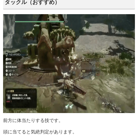
タックル（おすすめ）
前方に体当たりする技です。
頭に当てると気絶判定があります。