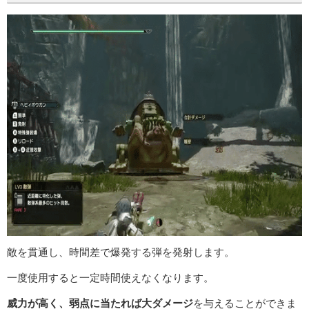
敵を貫通し、時間差で爆発する弾を発射します。
一度使用すると一定時間使えなくなります。
威力が高く、弱点に当たれば大ダメージ
を与えることができま