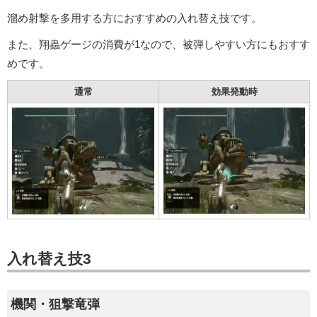
溜め射撃を多用する方におすすめの入れ替え技です。
また、翔蟲ゲージの消費が1なので、被弾しやすい方にもおすす
めです。
通常
効果発動時
入れ替え技3
機関・狙撃竜弾