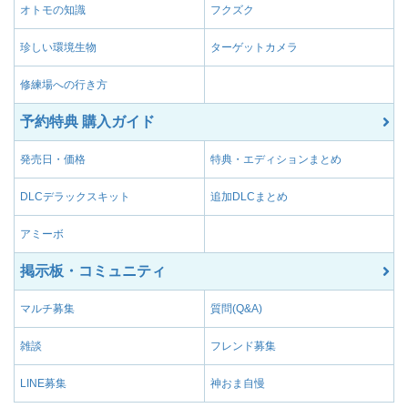
オトモの知識
フクズク
珍しい環境生物
ターゲットカメラ
修練場への行き方
予約特典 購入ガイド
発売日・価格
特典・エディションまとめ
DLCデラックスキット
追加DLCまとめ
アミーボ
掲示板・コミュニティ
マルチ募集
質問(Q&A)
雑談
フレンド募集
LINE募集
神おま自慢