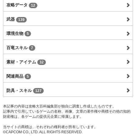
攻略データ
12
武器
139
環境生物
5
百竜スキル
7
素材・アイテム
32
関連商品
5
防具・スキル
127
本記事の内容は攻略大百科編集部が独自に調査し作成したものです。
記事内で引用しているゲームの名称、画像、文章の著作権や商標その他の知的
財産権は、各ゲームの提供元企業に帰属します。
当サイトの商標は、それぞれの権利者が所有しています。
©CAPCOM CO., LTD. ALL RIGHTS RESERVED.