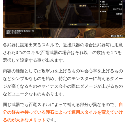
各武器に設定出来るスキルで、近接武器の場合は武器毎に用意
された3つのスキル(百竜武器の場合はそれ以上の数)から1つを
選択して設定する事が出来ます。
内容の種類としては攻撃力を上げるものや会心率を上げるもの
などシンプルなものを始め、特定のモンスターに与えるダメー
ジが高くなるものやマイナス会心の際にダメージが上がるもの
などユニークなものもあります。
同じ武器でも百竜スキルによって補える部分が異なるので、
自
分の好みや持っている護石によって運用スタイルを変えていけ
るのが大きなメリット
です。