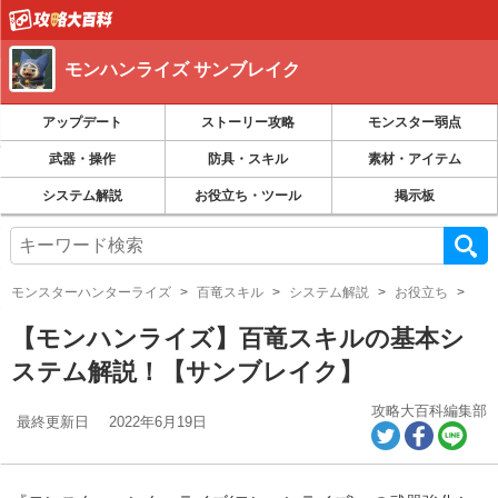
モンハンライズ サンブレイク
アップデート
ストーリー攻略
モンスター弱点
武器・操作
防具・スキル
素材・アイテム
システム解説
お役立ち・ツール
掲示板
モンスターハンターライズ
百竜スキル
システム解説
お役立ち
【モンハンライズ】百竜スキルの基本シ
ステム解説！【サンブレイク】
攻略大百科編集部
最終更新日
2022年6月19日