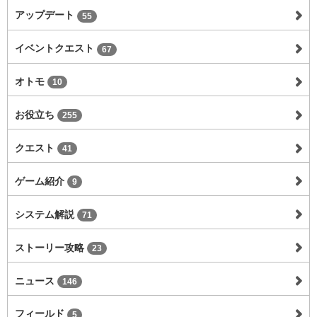
アップデート
55
イベントクエスト
67
オトモ
10
お役立ち
255
クエスト
41
ゲーム紹介
9
システム解説
71
ストーリー攻略
23
ニュース
146
フィールド
5