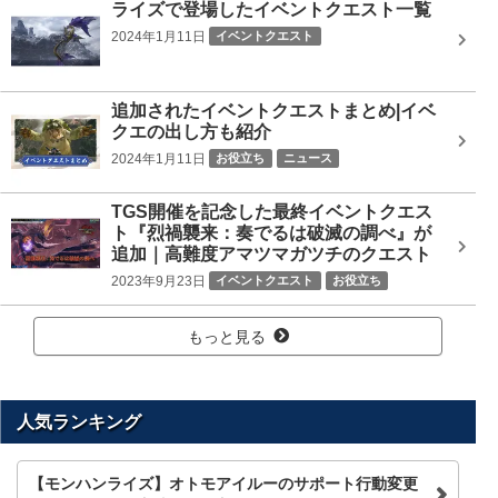
ライズで登場したイベントクエスト一覧
2024年1月11日
イベントクエスト
追加されたイベントクエストまとめ|イベ
クエの出し方も紹介
2024年1月11日
お役立ち
ニュース
TGS開催を記念した最終イベントクエス
ト『烈禍襲来：奏でるは破滅の調べ』が
追加｜高難度アマツマガツチのクエスト
2023年9月23日
イベントクエスト
お役立ち
ニュース
もっと見る
人気ランキング
【モンハンライズ】オトモアイルーのサポート行動変更