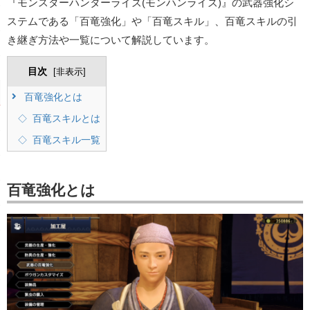
『モンスターハンターライズ(モンハンライズ)』の武器強化シ
ステムである「百竜強化」や「百竜スキル」、百竜スキルの引
き継ぎ方法や一覧について解説しています。
目次
[
非表示
]
百竜強化とは
百竜スキルとは
百竜スキル一覧
百竜強化とは