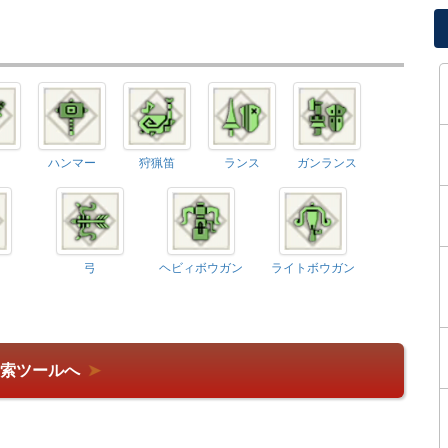
ハンマー
狩猟笛
ランス
ガンランス
弓
ヘビィボウガン
ライトボウガン
検索ツールへ