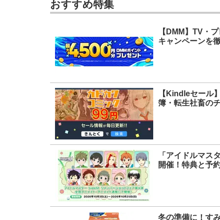
おすすめ特集
【DMM】TV・
キャンペーンを徹
【Kindleセ
簿・転生社畜のチ
「アイドルマスタ
開催！特典と予
冬の準備に！す