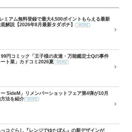
プレミアム無料登録で最大4,500ポイントもらえる最新
底解説【2026年8月最新タダポチ】
ール】99円コミック「王子様の友達・万能鑑定士Qの事件
ート菜」カドコミ2026夏
ー SideM」リメンバーショットフェア第4弾が10月
約方法を紹介
みっコぐらし『レンジでゆたぽん』の新デザインが