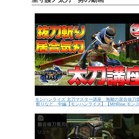
モンハンライズ 太刀マスター講座 無敵の居合抜刀
斬りなど 中編【モンハンライズ】【MHRise:モン
ーハンターライズ】