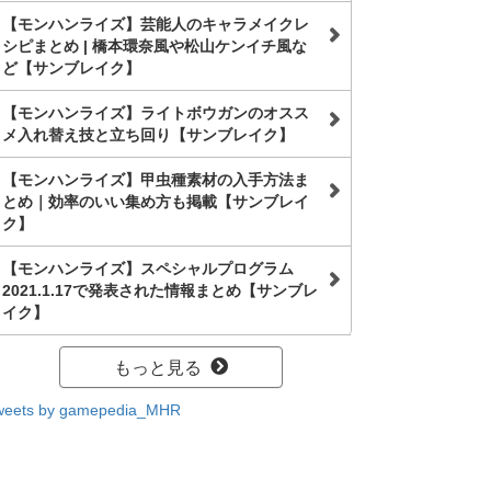
【モンハンライズ】芸能人のキャラメイクレ
シピまとめ | 橋本環奈風や松山ケンイチ風な
ど【サンブレイク】
【モンハンライズ】ライトボウガンのオスス
メ入れ替え技と立ち回り【サンブレイク】
【モンハンライズ】甲虫種素材の入手方法ま
とめ｜効率のいい集め方も掲載【サンブレイ
ク】
【モンハンライズ】スペシャルプログラム
2021.1.17で発表された情報まとめ【サンブレ
イク】
もっと見る
weets by gamepedia_MHR