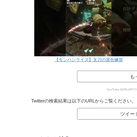
【モンハンライズ】太刀の居合練習
も
YouTube DATA
Twitterの検索結果は以下のURLからご覧ください。
ツイー