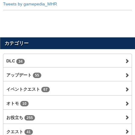
Tweets by gamepedia_MHR
カテゴリー
DLC
34
アップデート
55
イベントクエスト
67
オトモ
10
お役立ち
255
クエスト
41