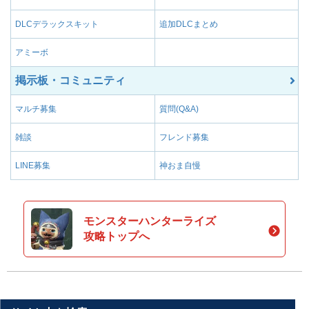
DLCデラックスキット
追加DLCまとめ
アミーボ
掲示板・コミュニティ
マルチ募集
質問(Q&A)
雑談
フレンド募集
LINE募集
神おま自慢
モンスターハンターライズ
攻略トップへ