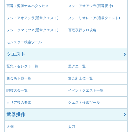
百竜ノ淵源ナルハタタヒメ
ヌシ・アオアシラ(百竜夜行)
ヌシ・アオアシラ(通常クエスト)
ヌシ・リオレイア(通常クエスト)
ヌシ・タマミツネ(通常クエスト)
百竜夜行ソロ攻略
モンスター検索ツール
クエスト
緊急・セレクト一覧
里クエ一覧
集会所下位一覧
集会所上位一覧
闘技大会一覧
イベントクエスト一覧
クリア後の要素
クエスト検索ツール
武器操作
大剣
太刀