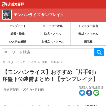
モンハンライズ サンブレイク
アップデート
ストーリー攻略
モンスター弱点
武器・操作
防具・スキル
素材・アイテム
システム解説
お役立ち・ツール
掲示板
モンスターハンターライズ
防具・スキル
【モンハンライズ】おすすめ「片手剣」
序盤下位装備まとめ！【サンブレイク】
攻略大百科編集部
最終更新日
2021年4月14日