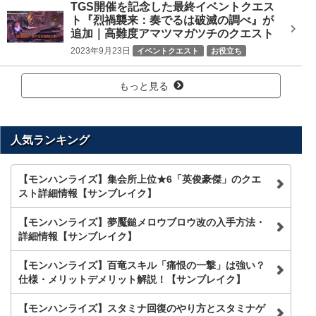
TGS開催を記念した最終イベントクエス
ト『烈禍襲来：奏でるは破滅の調べ』が
追加｜高難度アマツマガツチのクエスト
2023年9月23日
イベントクエスト
お役立ち
ニュース
もっと見る
人気ランキング
【モンハンライズ】集会所上位★6「英俊豪傑」のクエ
スト詳細情報【サンブレイク】
【モンハンライズ】夢魘鎚メロウブロウ改の入手方法・
詳細情報【サンブレイク】
【モンハンライズ】百竜スキル「痛恨の一撃」は強い？
仕様・メリットデメリット解説！【サンブレイク】
【モンハンライズ】スタミナ回復のやり方とスタミナゲ