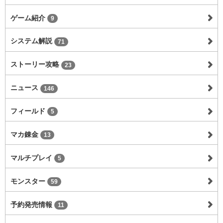
ゲーム紹介
9
システム解説
71
ストーリー攻略
23
ニュース
146
フィールド
5
マカ錬金
13
マルチプレイ
5
モンスター
59
予約発売情報
11