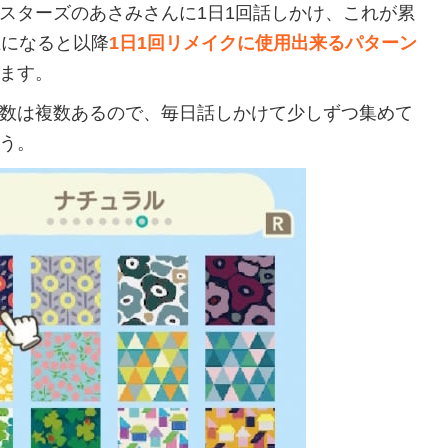
スターズのあさみさんに1日1回話しかけ、これが累
上になると以降
1日1回リメイクに使用出来るパターン
ます。
数は複数あるので、毎日話しかけて少しずつ集めて
う。