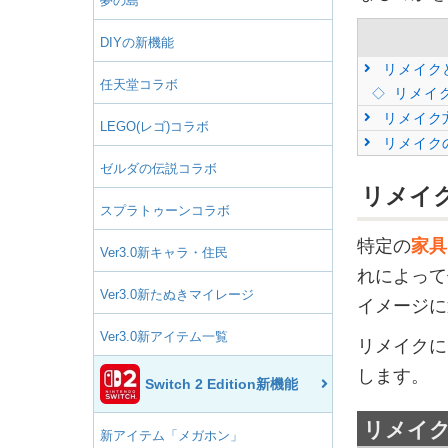
夢の島
DIYの新機能
リメイク
任天堂コラボ
リメイ
リメイク
LEGO(レゴ)コラボ
リメイク
ゼルダの伝説コラボ
リメイ
スプラトゥーンコラボ
特定の
家具
Ver3.0新キャラ・住民
れによって
Ver3.0新たぬきマイレージ
イメージに
Ver3.0新アイテム一覧
リメイクに
します。
Switch 2 Edition新機能
リメイ
新アイテム「メガホン」