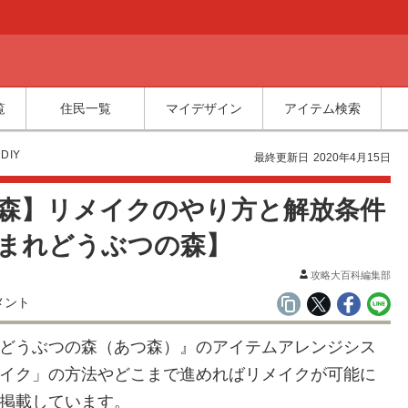
覧
住民一覧
マイデザイン
アイテム検索
DIY
最終更新日
2020年4月15日
森】リメイクのやり方と解放条件
まれどうぶつの森】
攻略大百科編集部
メント
どうぶつの森（あつ森）』のアイテムアレンジシス
イク」の方法やどこまで進めればリメイクが可能に
掲載しています。