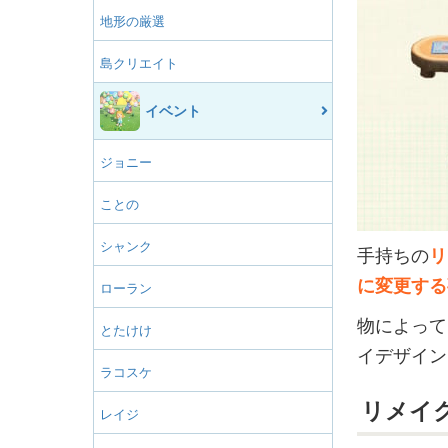
地形の厳選
島クリエイト
イベント
ジョニー
ことの
シャンク
手持ちの
リ
に変更する
ローラン
物によって
とたけけ
イデザイン
ラコスケ
リメイ
レイジ