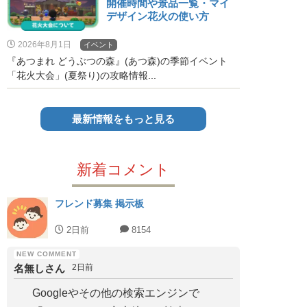
開催時間や景品一覧・マイ
デザイン花火の使い方
2026年8月1日
イベント
『あつまれ どうぶつの森』(あつ森)の季節イベント
「花火大会」(夏祭り)の攻略情報...
最新情報をもっと見る
新着コメント
フレンド募集 掲示板
2日前
8154
名無しさん
2日前
Googleやその他の検索エンジンで