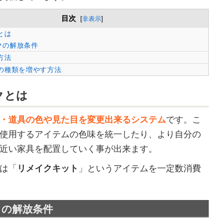
目次
[
非表示
]
とは
クの解放条件
方法
の種類を増やす方法
クとは
・道具の色や見た目を変更出来るシステム
です。こ
使用するアイテムの色味を統一したり、より自分の
近い家具を配置していく事が出来ます。
は「
リメイクキット
」というアイテムを一定数消費
クの解放条件