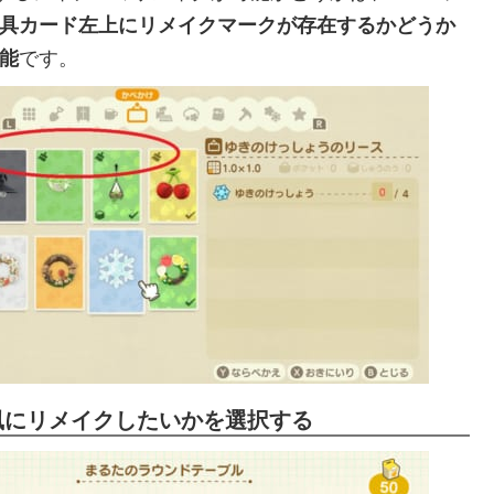
具カード左上にリメイクマークが存在するかどうか
能
です。
風にリメイクしたいかを選択する