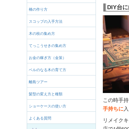
DIY台
橋の作り方
スコップの入手方法
木の枝の集め方
てっこうせきの集め方
お金の稼ぎ方（金策）
ベルのなる木の育て方
離島ツアー
髪型の変え方と種類
この時手持
ショーケースの使い方
手持ちに
入
よくある質問
リメイクキ