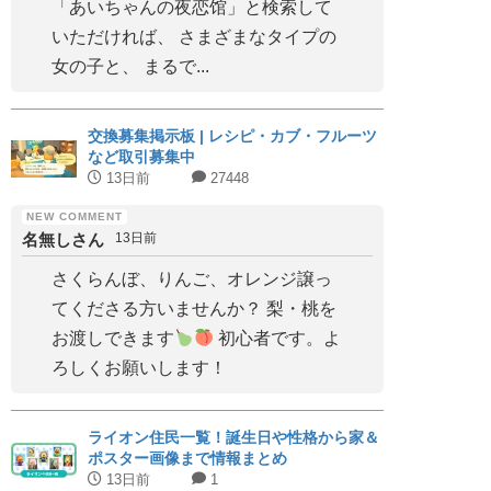
「あいちゃんの夜恋馆」と検索して
いただければ、 さまざまなタイプの
女の子と、 まるで...
交換募集掲示板 | レシピ・カブ・フルーツ
など取引募集中
13日前
27448
名無しさん
13日前
さくらんぼ、りんご、オレンジ譲っ
てくださる方いませんか？ 梨・桃を
お渡しできます
初心者です。よ
ろしくお願いします！
ライオン住民一覧！誕生日や性格から家＆
ポスター画像まで情報まとめ
13日前
1