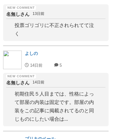
名無しさん
13日前
投票ゴリゴリに不正されられてて泣
く
よしの
14日前
5
名無しさん
14日前
初期住民５人目までは、性格によっ
て部屋の内装は固定です。部屋の内
装をこの記事に掲載されてるのと同
じものにしたい場合は...
ブリキのペール