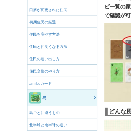
ピ一覧の家
口癖が変更された住民
で確認が可
初期住民の厳選
住民を増やす方法
住民と仲良くなる方法
住民の追い出し方
住民交換のやり方
amiiboカード
島
どんな
島ごとに違うもの
北半球と南半球の違い