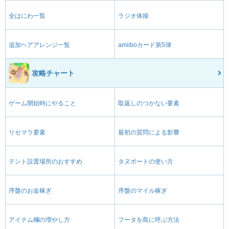
全はにわ一覧
ラジオ体操
追加ヘアアレンジ一覧
amiiboカード第5弾
攻略チャート
ゲーム開始時にやること
取返しのつかない要素
リセマラ要素
最初の質問による影響
テント設置場所のおすすめ
タヌポートの使い方
序盤のお金稼ぎ
序盤のマイル稼ぎ
アイテム欄の増やし方
フータを島に呼ぶ方法