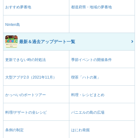
おすすめ夢番地
都道府県・地域の夢番地
Ninten島
最新＆過去アップデート一覧
更新できない時の対処法
季節イベントの開催条件
大型アプデ2.0（2021年11月）
喫茶「ハトの巣」
かっぺいのボートツアー
料理・レシピまとめ
料理/デザートの全レシピ
パニエルの島の広場
条例の制定
はにわ発掘