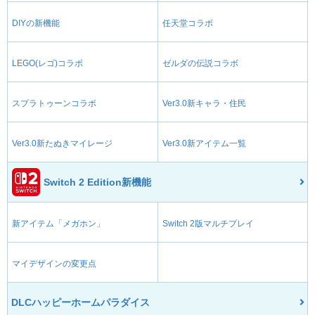
DIYの新機能
任天堂コラボ
LEGO(レゴ)コラボ
ゼルダの伝説コラボ
スプラトゥーンコラボ
Ver3.0新キャラ・住民
Ver3.0新たぬきマイレージ
Ver3.0新アイテム一覧
Switch 2 Edition新機能
新アイテム「メガホン」
Switch 2版マルチプレイ
マイデザインの変更点
DLCハッピーホームパラダイス