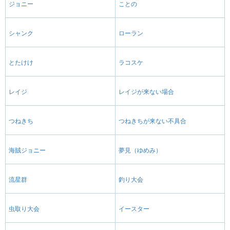
ジョニー
ことの
シャンク
ローラン
とたけけ
ラコスケ
レイジ
レイジが来ない場合
つねきち
つねきちが来ない不具合
海賊ジョニー
夢見（ゆめみ）
流星群
釣り大会
虫取り大会
イースター