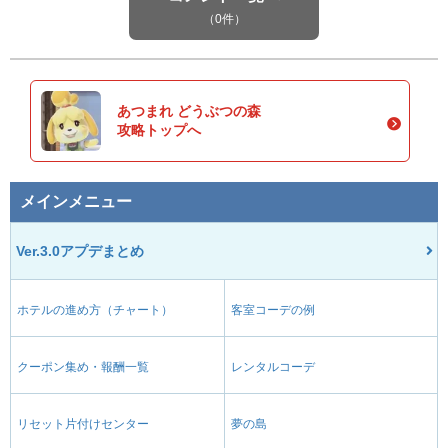
（0件）
あつまれ どうぶつの森
攻略トップへ
メインメニュー
Ver.3.0アプデまとめ
ホテルの進め方（チャート）
客室コーデの例
クーポン集め・報酬一覧
レンタルコーデ
リセット片付けセンター
夢の島