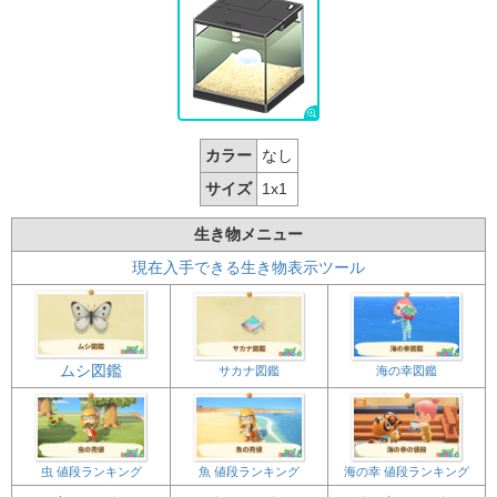
カラー
なし
サイズ
1x1
生き物メニュー
現在入手できる生き物表示ツール
ムシ図鑑
サカナ図鑑
海の幸図鑑
魚 値段ランキング
海の幸 値段ランキング
虫 値段ランキング