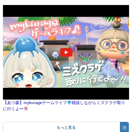
【あつ森】mykurageゲームライフ
雑談しながらミズクラゲ取り
に行くよ〜
もっと見る