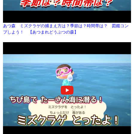
あつ森 ミズクラゲの捕まえ方は？季節は？時間帯は？ 図鑑コン
プしよう！ 【あつまれどうぶつの森】