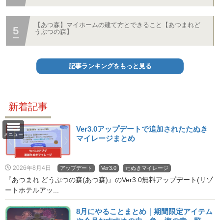
【あつ森】マイホームの建て方とできること【あつまれど
うぶつの森】
記事ランキングをもっと見る
新着記事
Ver3.0アップデートで追加されたたぬき
メニュー
マイレージまとめ
2026年8月4日
アップデート
Ver3.0
たぬきマイレージ
『あつまれ どうぶつの森(あつ森)』のVer3.0無料アップデート(リゾ
ートホテルアッ...
8月にやることまとめ｜期間限定アイテム