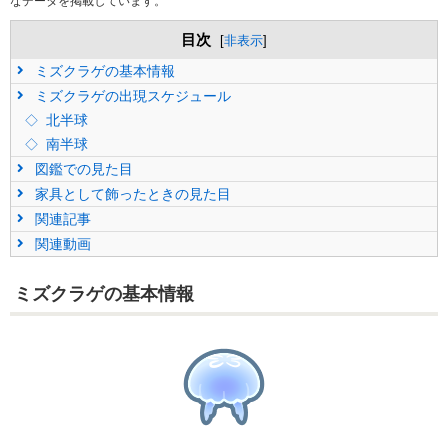
なデータを掲載しています。
目次
[
非表示
]
ミズクラゲの基本情報
ミズクラゲの出現スケジュール
北半球
南半球
図鑑での見た目
家具として飾ったときの見た目
関連記事
関連動画
ミズクラゲの基本情報