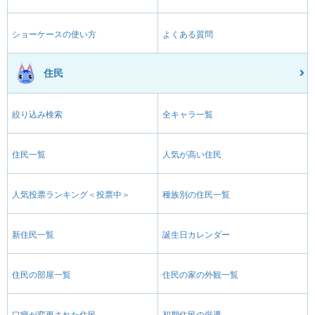
ショーケースの使い方
よくある質問
住民
絞り込み検索
全キャラ一覧
住民一覧
人気が高い住民
人気投票ランキング＜投票中＞
種族別の住民一覧
新住民一覧
誕生日カレンダー
住民の部屋一覧
住民の家の外観一覧
口癖が変更された住民
初期住民の厳選