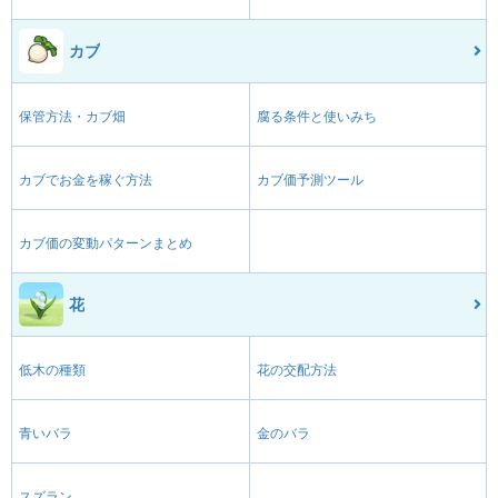
カブ
保管方法・カブ畑
腐る条件と使いみち
カブでお金を稼ぐ方法
カブ価予測ツール
カブ価の変動パターンまとめ
花
低木の種類
花の交配方法
青いバラ
金のバラ
スズラン