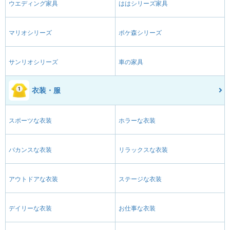
ウエディング家具
ははシリーズ家具
マリオシリーズ
ポケ森シリーズ
サンリオシリーズ
車の家具
衣装・服
スポーツな衣装
ホラーな衣装
バカンスな衣装
リラックスな衣装
アウトドアな衣装
ステージな衣装
デイリーな衣装
お仕事な衣装