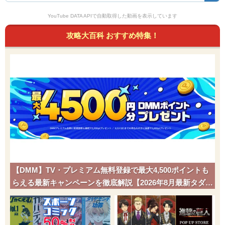
YouTube DATA APIで自動取得した動画を表示しています
攻略大百科 おすすめ特集！
【DMM】TV・プレミアム無料登録で最大4,500ポイントも
らえる最新キャンペーンを徹底解説【2026年8月最新タダポ
チ】