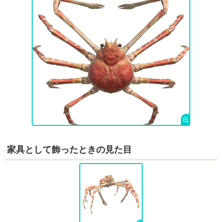
家具として飾ったときの見た目