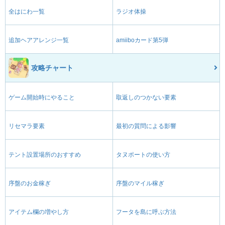
全はにわ一覧
ラジオ体操
追加ヘアアレンジ一覧
amiiboカード第5弾
攻略チャート
ゲーム開始時にやること
取返しのつかない要素
リセマラ要素
最初の質問による影響
テント設置場所のおすすめ
タヌポートの使い方
序盤のお金稼ぎ
序盤のマイル稼ぎ
アイテム欄の増やし方
フータを島に呼ぶ方法