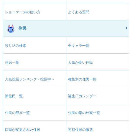
ショーケースの使い方
よくある質問
住民
絞り込み検索
全キャラ一覧
住民一覧
人気が高い住民
人気投票ランキング＜投票中＞
種族別の住民一覧
新住民一覧
誕生日カレンダー
住民の部屋一覧
住民の家の外観一覧
口癖が変更された住民
初期住民の厳選