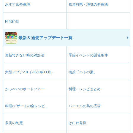
おすすめ夢番地
都道府県・地域の夢番地
Ninten島
最新＆過去アップデート一覧
更新できない時の対処法
季節イベントの開催条件
大型アプデ2.0（2021年11月）
喫茶「ハトの巣」
かっぺいのボートツアー
料理・レシピまとめ
料理/デザートの全レシピ
パニエルの島の広場
条例の制定
はにわ発掘