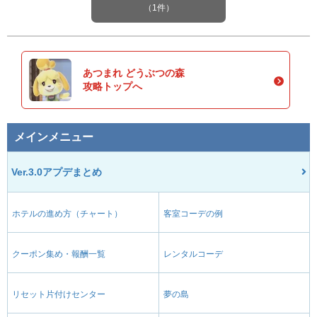
（1件）
あつまれ どうぶつの森
攻略トップへ
メインメニュー
Ver.3.0アプデまとめ
ホテルの進め方（チャート）
客室コーデの例
クーポン集め・報酬一覧
レンタルコーデ
リセット片付けセンター
夢の島