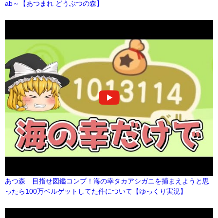
ab～【あつまれ どうぶつの森】
あつ森 目指せ図鑑コンプ！海の幸タカアシガニを捕まえようと思
ったら100万ベルゲットしてた件について【ゆっくり実況】