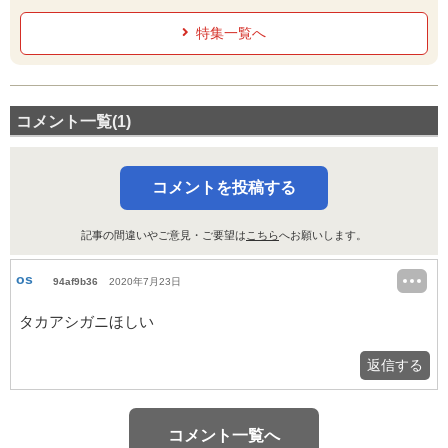
ミック
特集一覧へ
コメント一覧(1)
コメントを投稿する
記事の間違いやご意見・ご要望は
こちら
へお願いします。
os
94af9b36
2020年7月23日
タカアシガニほしい
返信する
コメント一覧へ