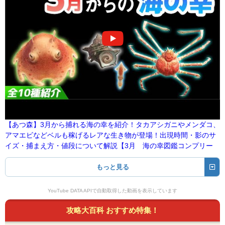
【あつ森】3月から捕れる海の幸を紹介！タカアシガニやメンダコ、
アマエビなどベルも稼げるレアな生き物が登場！出現時間・影のサ
イズ・捕まえ方・値段について解説【3月 海の幸図鑑コンプリー
ト】
もっと見る
YouTube DATA APIで自動取得した動画を表示しています
攻略大百科 おすすめ特集！