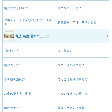
購入方法と始め方
ダウンロード方法
攻略チャート｜依頼の受け方・進め
解放要素・条件・時期まとめ
方
無人島生活マニュアル
川の渡り方
崖の登り方
橋の作り方
スコップの入手方法
木の枝の集め方
てっこうせきの集め方
お金の稼ぎ方（金策）
ベルのなる木の育て方
離島ツアー
髪型の変え方と種類