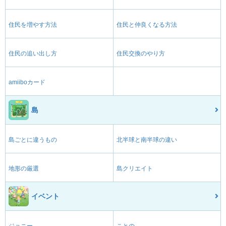
住民を増やす方法
住民と仲良くなる方法
住民の追い出し方
住民交換のやり方
amiiboカード
島
島ごとに違うもの
北半球と南半球の違い
地形の厳選
島クリエイト
イベント
ジョニー
ことの