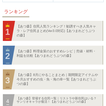
ランキング
【あつ森】住民人気ランキング！勧誘すべき人気キャ
ラ・レア住民まとめ(Ver3.0対応)【あつまれどうぶつ
の森】
【あつ森】料理金策のおすすめレシピ｜売値・材料・
利益を比較【あつまれどうぶつの森】
【あつ森】8月にやることまとめ｜期間限定アイテムや
今月おすすめの虫・魚・海の幸一覧【あつまれどうぶ
つの森】
【あつ森】登場する住民一覧｜リストラや新住民はいる？
サンリオキャラが復活！【あつまれどうぶつの森】