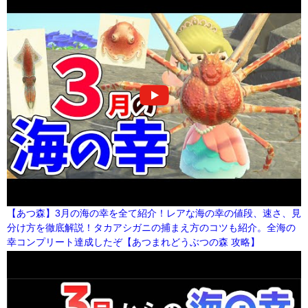
【あつ森】3月の海の幸を全て紹介！レアな海の幸の値段、速さ、見
分け方を徹底解説！タカアシガニの捕まえ方のコツも紹介。全海の
幸コンプリート達成したぞ【あつまれどうぶつの森 攻略】