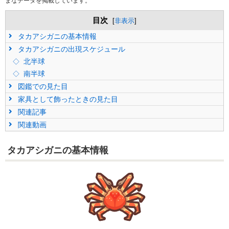
まなデータを掲載しています。
目次
[
非表示
]
タカアシガニの基本情報
タカアシガニの出現スケジュール
北半球
南半球
図鑑での見た目
家具として飾ったときの見た目
関連記事
関連動画
タカアシガニの基本情報