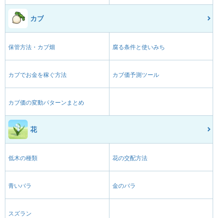
カブ
保管方法・カブ畑
腐る条件と使いみち
カブでお金を稼ぐ方法
カブ価予測ツール
カブ価の変動パターンまとめ
花
低木の種類
花の交配方法
青いバラ
金のバラ
スズラン