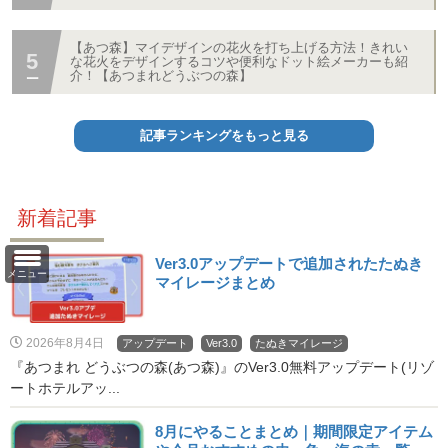
【あつ森】マイデザインの花火を打ち上げる方法！きれい
な花火をデザインするコツや便利なドット絵メーカーも紹
介！【あつまれどうぶつの森】
記事ランキングをもっと見る
新着記事
Ver3.0アップデートで追加されたたぬき
メニュー
マイレージまとめ
2026年8月4日
アップデート
Ver3.0
たぬきマイレージ
『あつまれ どうぶつの森(あつ森)』のVer3.0無料アップデート(リゾ
ートホテルアッ...
8月にやることまとめ｜期間限定アイテム