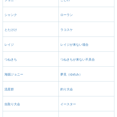
シャンク
ローラン
とたけけ
ラコスケ
レイジ
レイジが来ない場合
つねきち
つねきちが来ない不具合
海賊ジョニー
夢見（ゆめみ）
流星群
釣り大会
虫取り大会
イースター