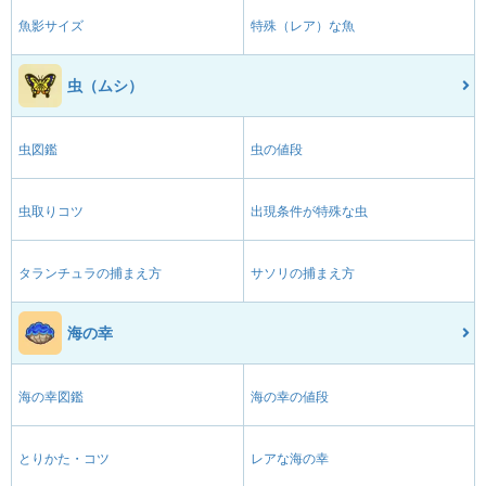
魚影サイズ
特殊（レア）な魚
虫（ムシ）
虫図鑑
虫の値段
虫取りコツ
出現条件が特殊な虫
タランチュラの捕まえ方
サソリの捕まえ方
海の幸
海の幸図鑑
海の幸の値段
とりかた・コツ
レアな海の幸