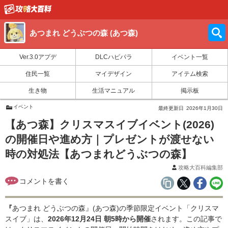
あつまれ どうぶつの森 (あつ森)
Ver.3.0アプデ
DLCハピパラ
イベント一覧
住民一覧
マイデザイン
アイテム検索
生き物
生活マニュアル
掲示板
イベント
最終更新日
2026年1月30日
【あつ森】クリスマスイブイベント(2026)
の開催日や進め方｜プレゼントが渡せない
時の対処法【あつまれどうぶつの森】
攻略大百科編集部
『
あつまれ どうぶつの森』(あつ森)の季節限定イベント「クリスマ
スイブ」は、
2026年12月24日 朝5時から開催
されます。この記事で