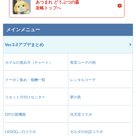
あつまれ どうぶつの森
攻略トップへ
メインメニュー
Ver.3.0アプデまとめ
ホテルの進め方（チャート）
客室コーデの例
クーポン集め・報酬一覧
レンタルコーデ
リセット片付けセンター
夢の島
DIYの新機能
任天堂コラボ
LEGO(レゴ)コラボ
ゼルダの伝説コラボ