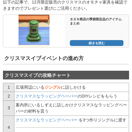
以下の記事で、12月限定販売のクリスマスのオモチャ家具を確認で
きますのでプレゼント選びにご活用ください。
タヌキ商店の季節限定品のアイテム
まとめ
続きを読む
クリスマスイブイベントの進め方
クリスマスイブの攻略チャート
1
広場周辺にいる
ジングル
に話しかける
2
クリスマスなラッピングペーパー
のDIYレシピをもらう
案内所にいるしずえに話しかけクリスマスなラッピングペー
3
パーの材料を貰う
クリスマスなラッピングペーパー
を3つ作りジングルに渡す
4