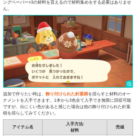
ングペーパー×3の材料を貰えるので材料集めをする必要はありませ
ん。
追加で作りたい時は、
飾り付けられた針葉樹
を揺らすと材料のオー
ナメントを入手できます。1本から3色全て入手でき無限に回収可能
ですが、出にくい色があると感じた場合は他の飾り付けられた針葉
樹を揺らしてみてください。
入手方法
/
アイテム名
売値
材料