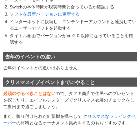
Switchの本体時間が現実時間と合っているか確認する
ソフトを最新バージョンに更新する
インターネットに接続し、ニンテンドーアカウントと連携してい
るユーザーでソフトを起動する
タイトル画面でバージョンが
Ver2.0 以降
になっていることを確
認する
去年のイベントの違い
去年のイベントとの違いはありません。
クリスマスイブイベントまでにやること
必須のやるべきことはない
ので、タヌキ商店で住民へのプレゼント
を探したり
、
エイブルシスターズでクリスマス衣装のチェックをし
て当日まで過ごしましょう。
また、飾り付けられた針葉樹を揺らして
クリスマスなラッピングペ
ーパー
の材料となるオーナメント集めをするのもおすすめです。