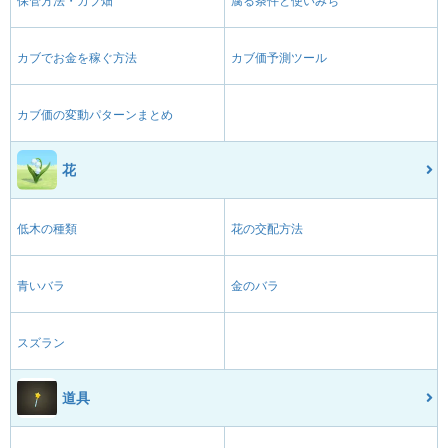
保管方法・カブ畑
腐る条件と使いみち
カブでお金を稼ぐ方法
カブ価予測ツール
カブ価の変動パターンまとめ
花
低木の種類
花の交配方法
青いバラ
金のバラ
スズラン
道具