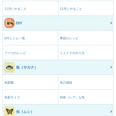
11月にやること
12月にやること
DIY
DIYレシピ一覧
季節のレシピ
フーコのレシピ
リメイクのやり方
魚（サカナ）
魚図鑑
魚の値段
魚影サイズ
特殊（レア）な魚
虫（ムシ）