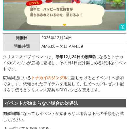
開催日
2026年12月24日
開催時間
AM5:00～翌日 AM4:59
クリスマスイブイベントは、
毎年12月24日の朝5時
になるとトナカ
イのジングルが広場に登場し、その日1日だけ楽しめる特別なイベン
トです。
広場周辺にいる
トナカイのジングル
に話しかけるとイベントへ参加
できます。依頼されたアイテムを用意して、住民へのプレゼント配
りを手伝うとクリスマス家具やDIYレシピを貰えます。
イベントが始まらない場合の対処法
開催期間になってもイベントが始まらない場合は下記の手順をお試
しください。
一度ソフトを終了する