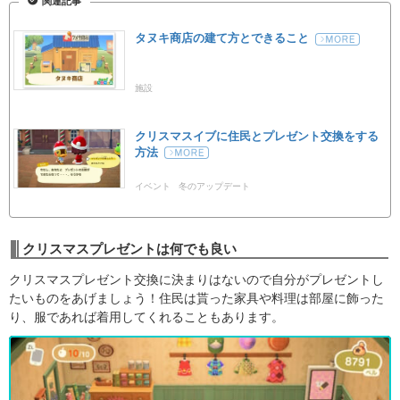
関連記事
タヌキ商店の建て方とできること
施設
クリスマスイブに住民とプレゼント交換をする
方法
イベント
冬のアップデート
クリスマスプレゼントは何でも良い
クリスマスプレゼント交換に決まりはないので自分がプレゼントし
たいものをあげましょう！住民は貰った家具や料理は部屋に飾った
り、服であれば着用してくれることもあります。