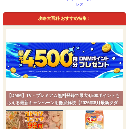
レス
攻略大百科 おすすめ特集！
【DMM】TV・プレミアム無料登録で最大4,500ポイントも
らえる最新キャンペーンを徹底解説【2026年8月最新タダポ
チ】