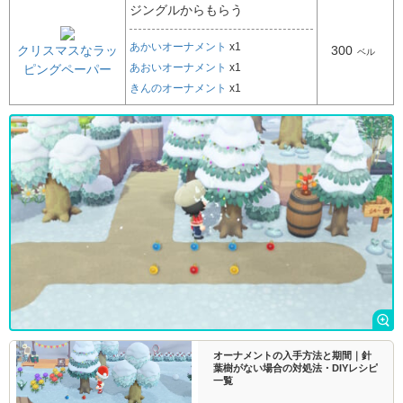
ジングルからもらう
あかいオーナメント
x1
クリスマスなラッ
300
ベル
あおいオーナメント
x1
ピングペーパー
きんのオーナメント
x1
オーナメントの入手方法と期間｜針
葉樹がない場合の対処法・DIYレシピ
一覧