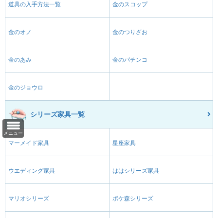
道具の入手方法一覧
金のスコップ
金のオノ
金のつりざお
金のあみ
金のパチンコ
金のジョウロ
シリーズ家具一覧
メニュー
マーメイド家具
星座家具
ウエディング家具
ははシリーズ家具
マリオシリーズ
ポケ森シリーズ