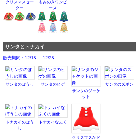
クリスマスセー
もみのきワンピ
ター
ース
サンタとトナカイ
販売期間：12/15 ～ 12/25
サンタのぼうし
サンタのヒゲ
サンタのズボン
サンタのジャケ
ット
トナカイのぼう
トナカイなふく
し
クリスマスなド