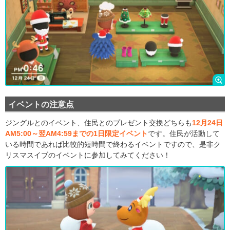
イベントの注意点
ジングルとのイベント、住民とのプレゼント交換どちらも
12月24日
AM5:00～翌AM4:59までの1日限定イベント
です。住民が活動して
いる時間であれば比較的短時間で終わるイベントですので、是非ク
リスマスイブのイベントに参加してみてください！