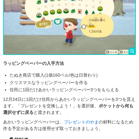
ラッピングペーパーの入手方法
たぬき商店で購入(1個160ベル/色は日替わり)
クリスマスなラッピングペーパーを作る
住民に1回だけあかいラッピングペーパー3つをもらえる
12月24日に1回だけ住民からあかいラッピングペーパーを3つを貰え
ます。「プレゼントを交換しよう！」を選択後、
ポケットから何も
選択せずに戻る
と渡されます。
あかいラッピングペーパーは、
プレゼントのやま
の材料になるため
作る予定がある方は使用せず取っておきましょう。