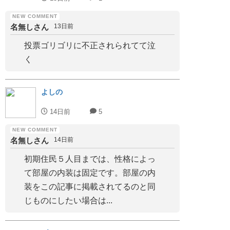
名無しさん
13日前
投票ゴリゴリに不正されられてて泣
く
よしの
14日前
5
名無しさん
14日前
初期住民５人目までは、性格によっ
て部屋の内装は固定です。部屋の内
装をこの記事に掲載されてるのと同
じものにしたい場合は...