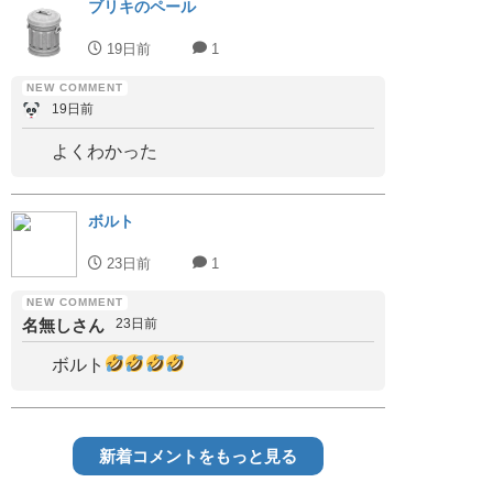
ブリキのペール
19日前
1
19日前
よくわかった
ボルト
23日前
1
名無しさん
23日前
ボルト
新着コメントをもっと見る