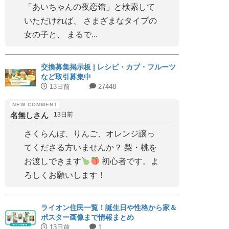
「あいちゃんの夜恋馆」と検索して
いただければ、 さまざまなタイプの
女の子と、 まるで...
交換募集掲示板 | レシピ・カブ・フルーツ
など取引募集中
13日前
27448
名無しさん
13日前
さくらんぼ、りんご、オレンジ譲っ
てくださる方いませんか？ 梨・桃を
お渡しできます
初心者です。よ
ろしくお願いします！
ライオン住民一覧！誕生日や性格から家＆
ポスター画像まで情報まとめ
13日前
1